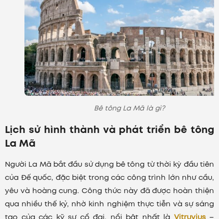
Bê tông La Mã là gì?
Lịch sử hình thành và phát triển bê tông
La Mã
Người La Mã bắt đầu sử dụng bê tông từ thời kỳ đầu tiên
của Đế quốc, đặc biệt trong các công trình lớn như cầu,
yêu và hoàng cung. Công thức này đã được hoàn thiện
qua nhiều thế kỷ, nhờ kinh nghiệm thực tiễn và sự sáng
tạo của các kỹ sư cổ đại, nổi bật nhất là
Vitruvius
–