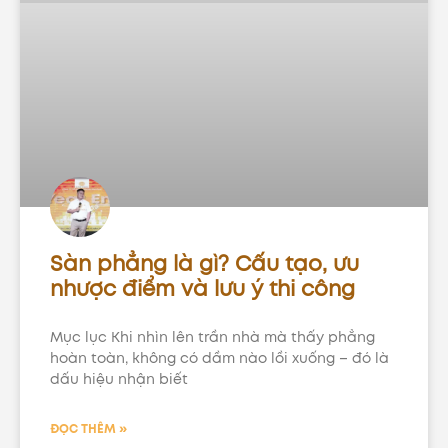
Sàn phẳng là gì? Cấu tạo, ưu
nhược điểm và lưu ý thi công
Mục lục Khi nhìn lên trần nhà mà thấy phẳng
hoàn toàn, không có dầm nào lồi xuống – đó là
dấu hiệu nhận biết
ĐỌC THÊM »