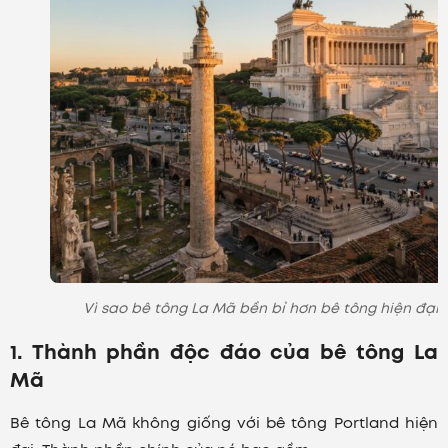
Vì sao bê tông La Mã bền bỉ hơn bê tông hiện đại?
1. Thành phần độc đáo của bê tông La
Mã
Bê tông La Mã không giống với bê tông Portland hiện