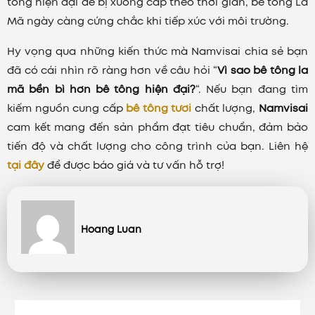
tông hiện đại dễ bị xuống cấp theo thời gian, bê tông La
Mã ngày càng cứng chắc khi tiếp xúc với môi trường.
Hy vọng qua những kiến thức mà Namvisai chia sẻ bạn
đã có cái nhìn rõ ràng hơn về câu hỏi “
Vì sao bê tông la
mã bền bì hơn bê tông hiện đại?
“. Nếu bạn đang tìm
kiếm nguồn cung cấp
bê tông tươi
chất lượng,
Namvisai
cam kết mang đến sản phẩm đạt tiêu chuẩn, đảm bảo
tiến độ và chất lượng cho công trình của bạn. Liên hệ
tại đây
để được báo giá và tư vấn hỗ trợ!
Hoang Luan