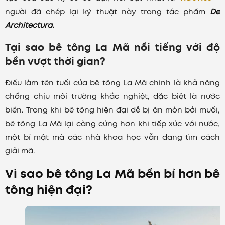
người đã chép lại kỹ thuật này trong tác phẩm
De
Architectura
.
Tại sao bê tông La Mã nổi tiếng với độ
bền vượt thời gian?
Điều làm tên tuổi của bê tông La Mã chính là khả năng
chống chịu môi trường khắc nghiệt, đặc biệt là nước
biển. Trong khi bê tông hiện đại dễ bị ăn mòn bởi muối,
bê tông La Mã lại càng cứng hơn khi tiếp xúc với nước,
một bí mật mà các nhà khoa học vẫn đang tìm cách
giải mã.
Vì sao bê tông La Mã bền bỉ hơn bê
tông hiện đại?