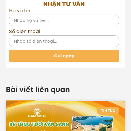
NHẬN TƯ VẤN
Họ và tên
Số điện thoại
Gửi ngay
Bài viết liên quan
TIN TỨC