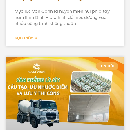
Mục lục Vân Canh là huyện miền núi phía tây
nam Bình Định – địa hình đồi núi, đường vào
nhiều công trình không thuận
ĐỌC THÊM »
TIN TỨC