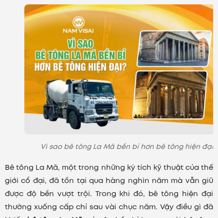
Vì sao bê tông La Mã bền bỉ hơn bê tông hiện đại?
Bê tông La Mã, một trong những kỳ tích kỹ thuật của thế
giới cổ đại, đã tồn tại qua hàng nghìn năm mà vẫn giữ
được độ bền vượt trội. Trong khi đó, bê tông hiện đại
thường xuống cấp chỉ sau vài chục năm. Vậy điều gì đã