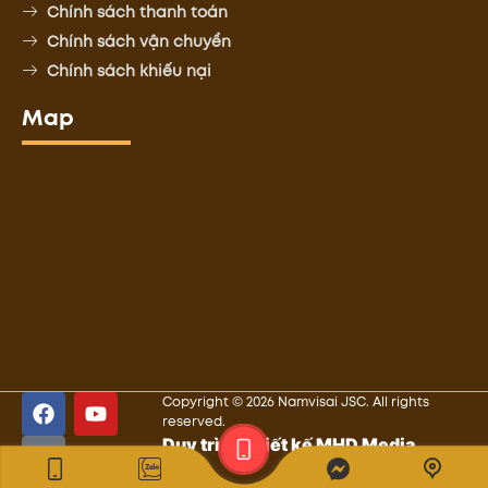
Chính sách thanh toán
Chính sách vận chuyển
Chính sách khiếu nại
Map
Copyright © 2026 Namvisai JSC. All rights
reserved.
Duy trì và thiết kế MHD Media