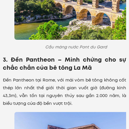
Cầu máng nước Pont du Gard
3. Đền Pantheon – Minh chứng cho sự
chắc chắn của bê tông La Mã
Đền Pantheon tại Rome, với mái vòm bê tông không cốt
thép lớn nhất thế giới thời gian vuốt giờ (đường kính
43,3m), vẫn tồn tại nguyên thủy sau gần 2.000 năm, là
biểu tượng của độ bền vượt trội.