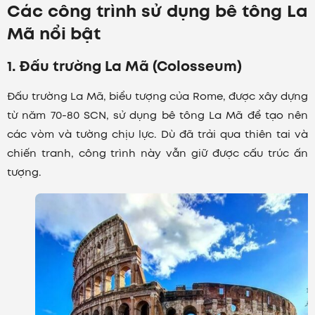
Các công trình sử dụng bê tông La
Mã nổi bật
1. Đấu trường La Mã (Colosseum)
Đấu trường La Mã, biểu tượng của Rome, được xây dựng
từ năm 70-80 SCN, sử dụng bê tông La Mã để tạo nên
các vòm và tường chịu lực. Dù đã trải qua thiên tai và
chiến tranh, công trình này vẫn giữ được cấu trúc ấn
tượng.