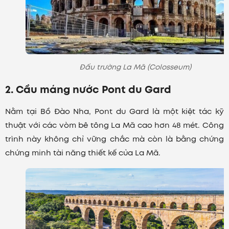
Đấu trường La Mã (Colosseum)
2. Cầu máng nước Pont du Gard
Nằm tại Bồ Đào Nha, Pont du Gard là một kiệt tác kỹ
thuật với các vòm bê tông La Mã cao hơn 48 mét. Công
trình này không chỉ vững chắc mà còn là bằng chứng
chứng minh tài năng thiết kế của La Mã.