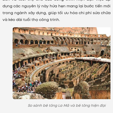
dụng các nguyên lý này hứa hẹn mang lại bước tiến mới
trong ngành xây dựng, giúp tối ưu hóa chi phí sửa chữa
và kéo dài tuổi thọ công trình.
So sánh bê tông La Mã và bê tông hiện đại