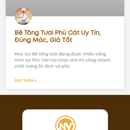
Bê Tông Tươi Phù Cát Uy Tín,
Đúng Mác, Giá Tốt
Mục lục Bê tông tươi đang được nhiều công
trình tại Phù Cát lựa chọn nhờ thi công nhanh,
chất lượng ổn định và phù
ĐỌC THÊM »