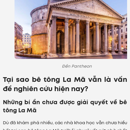
Đền Pantheon
Tại sao bê tông La Mã vẫn là vấn
đề nghiên cứu hiện nay?
Những bí ẩn chưa được giải quyết về bê
tông La Mã
Dù đã khám phá nhiều, các nhà khoa học vẫn chưa hiểu