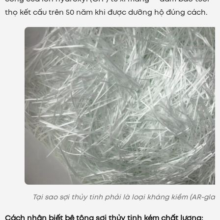
thọ kết cấu trên 50 năm khi được dưỡng hộ đúng cách.
Tại sao sợi thủy tinh phải là loại kháng kiềm (AR-glas
Cách nhận biết bê tông sợi thủy tinh kém chất lượng: