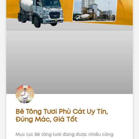
Bê Tông Tươi Phù Cát Uy Tín,
Đúng Mác, Giá Tốt
Mục lục Bê tông tươi đang được nhiều công