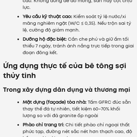
cấu. Không dùng để đổ móng, sàn hay cột chịu
lực.
Yêu cầu kỹ thuật cao:
Kiểm soát tỷ lệ nước/xi
măng nghiêm ngặt (W/C ≤ 0,35). Nếu trộn sai tỷ
lệ, cường độ giảm mạnh.
Dưỡng hộ đặc biệt:
Cần che phủ và giữ ẩm tối
thiểu 7 ngày, tránh ánh nắng trực tiếp trong giai
đoạn đông kết.
Ứng dụng thực tế của bê tông sợi
thủy tinh
Trong xây dựng dân dụng và thương mại
Mặt dựng (façade) tòa nhà:
Tấm GFRC đúc sẵn
thay thế đá tự nhiên, tiết kiệm 60–70% khối
lượng so với đá granite ốp ngoài
Phào chỉ trang trí:
Chi tiết phào chỉ ngoại thất
phức tạp, đường nét sắc nét hơn thạch cao, độ