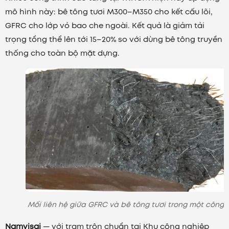
mô hình này: bê tông tươi M300–M350 cho kết cấu lõi,
GFRC cho lớp vỏ bao che ngoài. Kết quả là giảm tải
trọng tổng thể lên tới 15–20% so với dùng bê tông truyền
thống cho toàn bộ mặt dựng.
Mối liên hệ giữa GFRC và bê tông tươi trong một công t
Namvisai
— với trạm trộn chuẩn tại Khu công nghiệp