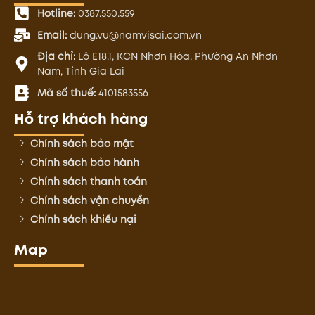
Hotline:
0387.550.559
Email:
dung.vu@namvisai.com.vn
Địa chỉ:
Lô E18.1, KCN Nhơn Hòa, Phường An Nhơn
Nam, Tỉnh Gia Lai
Mã số thuế:
4101583556
Hỗ trợ khách hàng
Chính sách bảo mật
Chính sách bảo hành
Chính sách thanh toán
Chính sách vận chuyển
Chính sách khiếu nại
Map