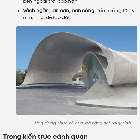
bền ngoài trời cao hơn
Vách ngăn, lan can, ban công:
Tấm mỏng 10–15
mm, nhẹ, dễ lắp đặt
Ứng dụng thực tế của bê tông sợi thủy tinh
Trong kiến trúc cảnh quan