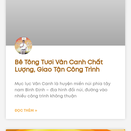
Bê Tông Tươi Vân Canh Chất
Lượng, Giao Tận Công Trình
Mục lục Vân Canh là huyện miền núi phía tây
nam Bình Định – địa hình đồi núi, đường vào
nhiều công trình không thuận
ĐỌC THÊM »