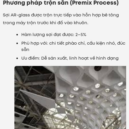
Phương pháp trộn sẵn (Premix Process)
Sợi AR-glass được trộn trực tiếp vào hỗn hợp bê tông
trong máy trộn trước khi đổ vào khuôn.
Hàm lượng sợi đạt được: 2–5%
Phù hợp với: chi tiết phào chỉ, cấu kiện nhỏ, đúc
sẵn
Ưu điểm: Dễ sản xuất, linh hoạt về hình dạng