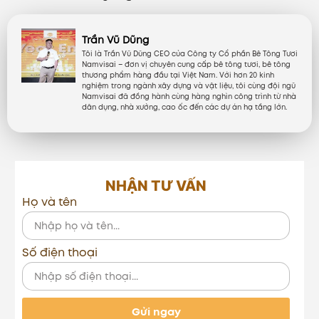
Trần Vũ Dũng
Tôi là Trần Vũ Dũng CEO của Công ty Cổ phần Bê Tông Tươi
Namvisai – đơn vị chuyên cung cấp bê tông tươi, bê tông
thương phẩm hàng đầu tại Việt Nam. Với hơn 20 kinh
nghiệm trong ngành xây dựng và vật liệu, tôi cùng đội ngũ
Namvisai đã đồng hành cùng hàng nghìn công trình từ nhà
dân dụng, nhà xưởng, cao ốc đến các dự án hạ tầng lớn.
NHẬN TƯ VẤN
Họ và tên
Số điện thoại
Gửi ngay