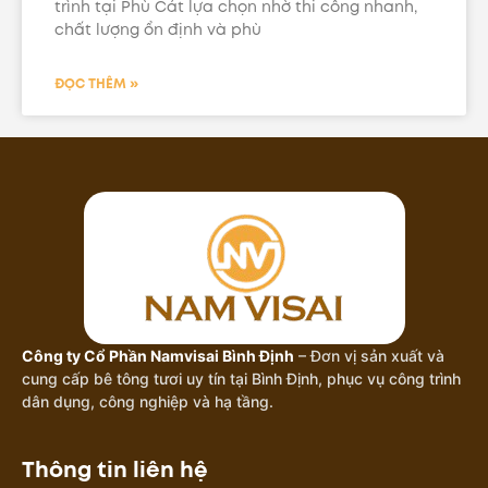
trình tại Phù Cát lựa chọn nhờ thi công nhanh,
chất lượng ổn định và phù
ĐỌC THÊM »
Công ty Cổ Phần Namvisai Bình Định
– Đơn vị sản xuất và
cung cấp bê tông tươi uy tín tại Bình Định, phục vụ công trình
dân dụng, công nghiệp và hạ tầng.
Thông tin liên hệ