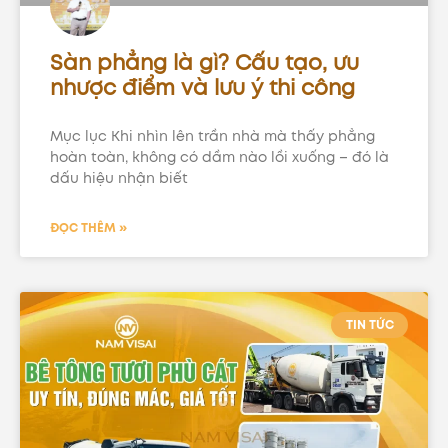
Sàn phẳng là gì? Cấu tạo, ưu
nhược điểm và lưu ý thi công
Mục lục Khi nhìn lên trần nhà mà thấy phẳng
hoàn toàn, không có dầm nào lồi xuống – đó là
dấu hiệu nhận biết
ĐỌC THÊM »
TIN TỨC