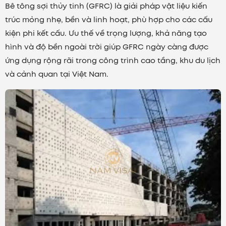
Bê tông sợi thủy tinh (GFRC) là giải pháp vật liệu kiến
trúc mỏng nhẹ, bền và linh hoạt, phù hợp cho các cấu
kiện phi kết cấu. Ưu thế về trọng lượng, khả năng tạo
hình và độ bền ngoài trời giúp GFRC ngày càng được
ứng dụng rộng rãi trong công trình cao tầng, khu du lịch
và cảnh quan tại Việt Nam.