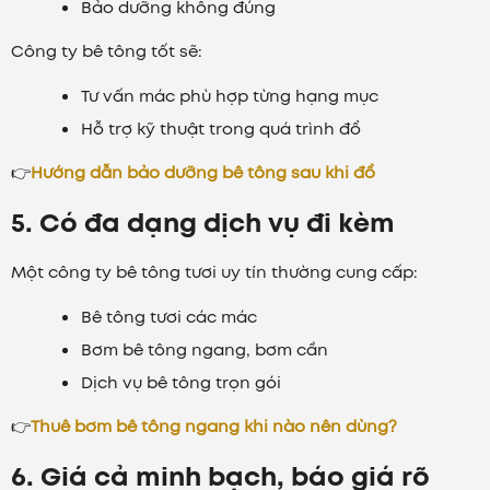
Bảo dưỡng không đúng
Công ty bê tông tốt sẽ:
Tư vấn mác phù hợp từng hạng mục
Hỗ trợ kỹ thuật trong quá trình đổ
👉
Hướng dẫn bảo dưỡng bê tông sau khi đổ
5. Có đa dạng dịch vụ đi kèm
Một công ty bê tông tươi uy tín thường cung cấp:
Bê tông tươi các mác
Bơm bê tông ngang, bơm cần
Dịch vụ bê tông trọn gói
👉
Thuê bơm bê tông ngang khi nào nên dùng?
6. Giá cả minh bạch, báo giá rõ