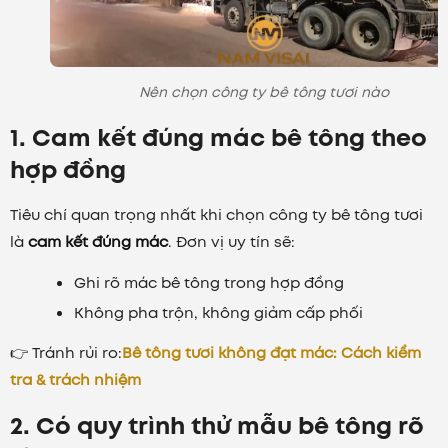
Nên chọn công ty bê tông tươi nào
1. Cam kết đúng mác bê tông theo
hợp đồng
Tiêu chí quan trọng nhất khi chọn công ty bê tông tươi
là
cam kết đúng mác
. Đơn vị uy tín sẽ:
Ghi rõ mác bê tông trong hợp đồng
Không pha trộn, không giảm cấp phối
👉 Tránh rủi ro:
Bê tông tươi không đạt mác: Cách kiểm
tra & trách nhiệm
2. Có quy trình thử mẫu bê tông rõ