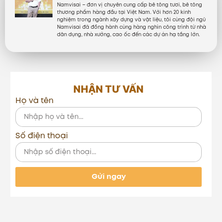
Namvisai – đơn vị chuyên cung cấp bê tông tươi, bê tông
thương phẩm hàng đầu tại Việt Nam. Với hơn 20 kinh
nghiệm trong ngành xây dựng và vật liệu, tôi cùng đội ngũ
Namvisai đã đồng hành cùng hàng nghìn công trình từ nhà
dân dụng, nhà xưởng, cao ốc đến các dự án hạ tầng lớn.
NHẬN TƯ VẤN
Họ và tên
Số điện thoại
Gửi ngay