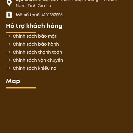
Nam, Tỉnh Gia Lai
Mã số thuế:
4101583556
Hỗ trợ khách hàng
Chính sách bảo mật
Chính sách bảo hành
Chính sách thanh toán
Chính sách vận chuyển
Chính sách khiếu nại
Map