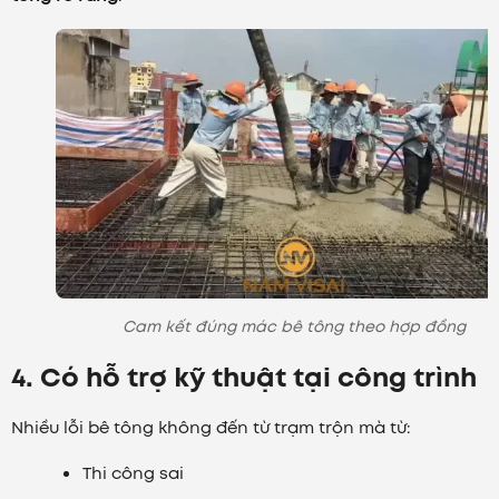
Cam kết đúng mác bê tông theo hợp đồng
4. Có hỗ trợ kỹ thuật tại công trình
Nhiều lỗi bê tông không đến từ trạm trộn mà từ:
Thi công sai