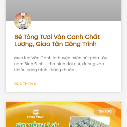
Bê Tông Tươi Vân Canh Chất
Lượng, Giao Tận Công Trình
Mục lục Vân Canh là huyện miền núi phía tây
nam Bình Định – địa hình đồi núi, đường vào
nhiều công trình không thuận
ĐỌC THÊM »
TIN TỨC