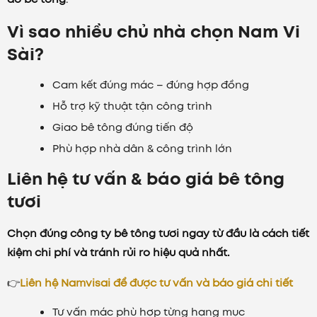
Vì sao nhiều chủ nhà chọn Nam Vi
Sài?
Cam kết đúng mác – đúng hợp đồng
Hỗ trợ kỹ thuật tận công trình
Giao bê tông đúng tiến độ
Phù hợp nhà dân & công trình lớn
Liên hệ tư vấn & báo giá bê tông
tươi
Chọn đúng công ty bê tông tươi ngay từ đầu là cách tiết
kiệm chi phí và tránh rủi ro hiệu quả nhất.
👉
Liên hệ Namvisai để được tư vấn và báo giá chi tiết
Tư vấn mác phù hợp từng hạng mục