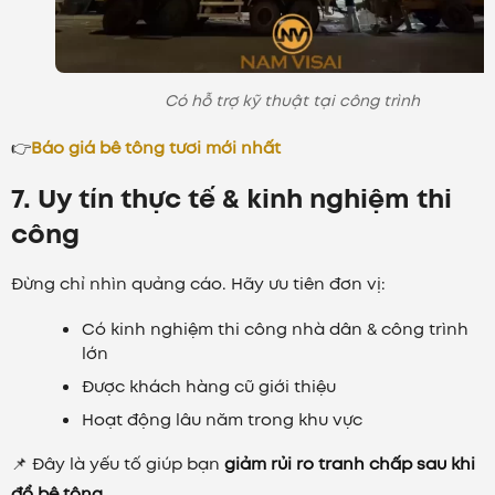
Có hỗ trợ kỹ thuật tại công trình
👉
Báo giá bê tông tươi mới nhất
7. Uy tín thực tế & kinh nghiệm thi
công
Đừng chỉ nhìn quảng cáo. Hãy ưu tiên đơn vị:
Có kinh nghiệm thi công nhà dân & công trình
lớn
Được khách hàng cũ giới thiệu
Hoạt động lâu năm trong khu vực
📌 Đây là yếu tố giúp bạn
giảm rủi ro tranh chấp sau khi
đổ bê tông
.