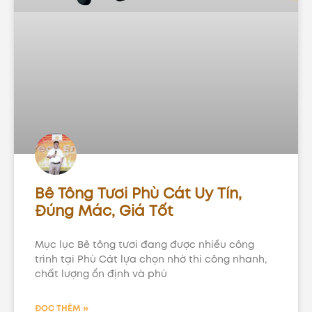
Bê Tông Tươi Phù Cát Uy Tín,
Đúng Mác, Giá Tốt
Mục lục Bê tông tươi đang được nhiều công
trình tại Phù Cát lựa chọn nhờ thi công nhanh,
chất lượng ổn định và phù
ĐỌC THÊM »