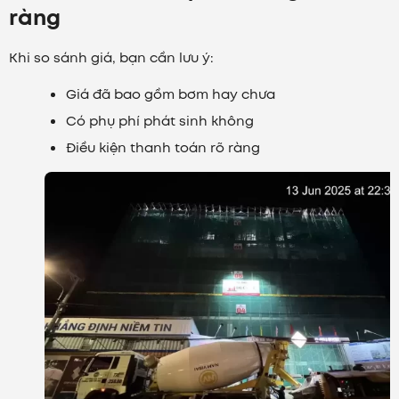
ràng
Khi so sánh giá, bạn cần lưu ý:
Giá đã bao gồm bơm hay chưa
Có phụ phí phát sinh không
Điều kiện thanh toán rõ ràng