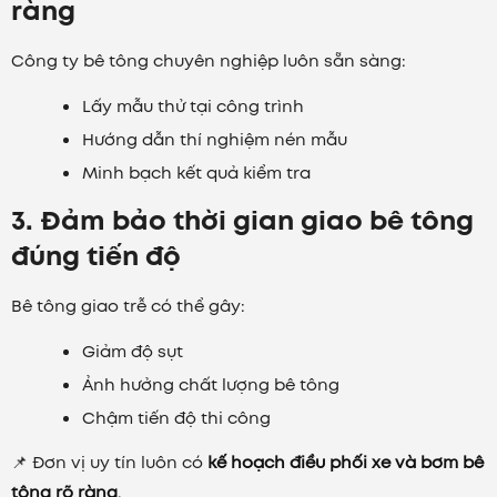
ràng
Công ty bê tông chuyên nghiệp luôn sẵn sàng:
Lấy mẫu thử tại công trình
Hướng dẫn thí nghiệm nén mẫu
Minh bạch kết quả kiểm tra
3. Đảm bảo thời gian giao bê tông
đúng tiến độ
Bê tông giao trễ có thể gây:
Giảm độ sụt
Ảnh hưởng chất lượng bê tông
Chậm tiến độ thi công
📌 Đơn vị uy tín luôn có
kế hoạch điều phối xe và bơm bê
tông rõ ràng
.