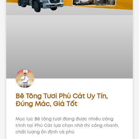
Bê Tông Tươi Phù Cát Uy Tín,
Đúng Mác, Giá Tốt
Mục lục Bê tông tươi đang được nhiều công
trình tại Phù Cát lựa chọn nhờ thi công nhanh,
chất lượng ổn định và phù