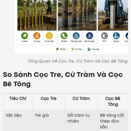
Tổng Quan Về Cọc Tre, Cừ Tràm Và Cọc Bê Tông
So Sánh Cọc Tre, Cừ Tràm Và Cọc
Bê Tông
Tiêu Chí
Cọc Tre
Cừ Tràm
Cọc Bê
Tông
Vật liệu
Tre già
Gỗ tràm tự
Bê tông cốt
nhiên
thép đúc
sẵn