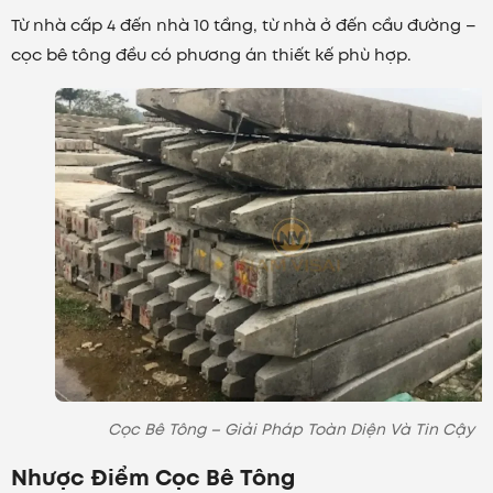
Từ nhà cấp 4 đến nhà 10 tầng, từ nhà ở đến cầu đường –
cọc bê tông đều có phương án thiết kế phù hợp.
Cọc Bê Tông – Giải Pháp Toàn Diện Và Tin Cậy
Nhược Điểm Cọc Bê Tông