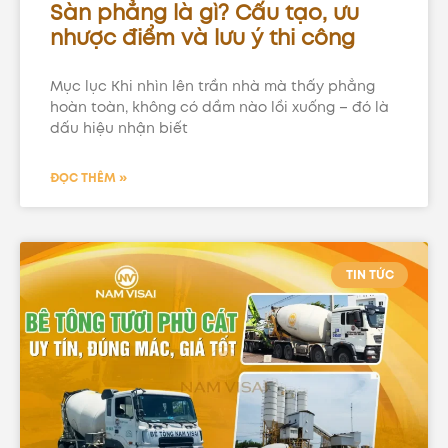
Sàn phẳng là gì? Cấu tạo, ưu
nhược điểm và lưu ý thi công
Mục lục Khi nhìn lên trần nhà mà thấy phẳng
hoàn toàn, không có dầm nào lồi xuống – đó là
dấu hiệu nhận biết
ĐỌC THÊM »
TIN TỨC