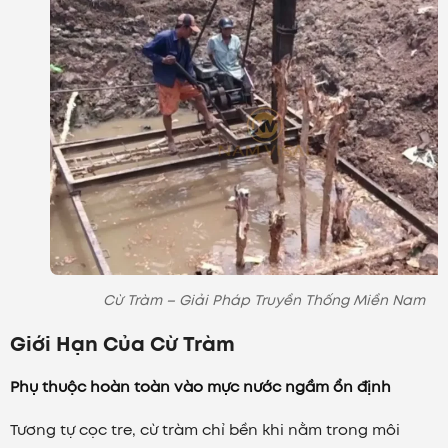
Cừ Tràm – Giải Pháp Truyền Thống Miền Nam
Giới Hạn Của Cừ Tràm
Phụ thuộc hoàn toàn vào mực nước ngầm ổn định
Tương tự cọc tre, cừ tràm chỉ bền khi nằm trong môi