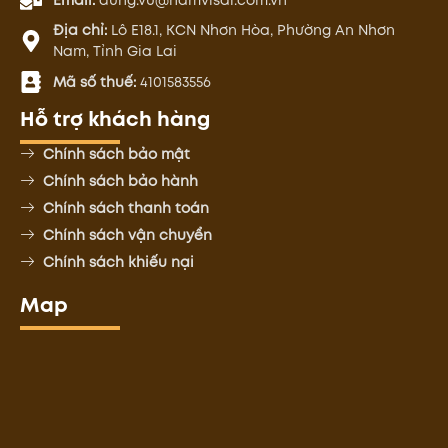
Địa chỉ:
Lô E18.1, KCN Nhơn Hòa, Phường An Nhơn
Nam, Tỉnh Gia Lai
Mã số thuế:
4101583556
Hỗ trợ khách hàng
Chính sách bảo mật
Chính sách bảo hành
Chính sách thanh toán
Chính sách vận chuyển
Chính sách khiếu nại
Map