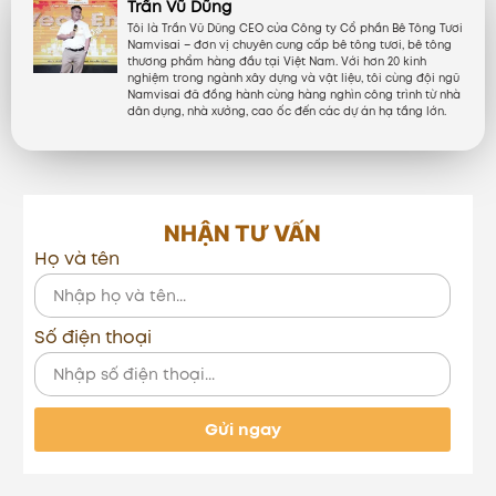
Trần Vũ Dũng
Tôi là Trần Vũ Dũng CEO của Công ty Cổ phần Bê Tông Tươi
Namvisai – đơn vị chuyên cung cấp bê tông tươi, bê tông
thương phẩm hàng đầu tại Việt Nam. Với hơn 20 kinh
nghiệm trong ngành xây dựng và vật liệu, tôi cùng đội ngũ
Namvisai đã đồng hành cùng hàng nghìn công trình từ nhà
dân dụng, nhà xưởng, cao ốc đến các dự án hạ tầng lớn.
NHẬN TƯ VẤN
Họ và tên
Số điện thoại
Gửi ngay