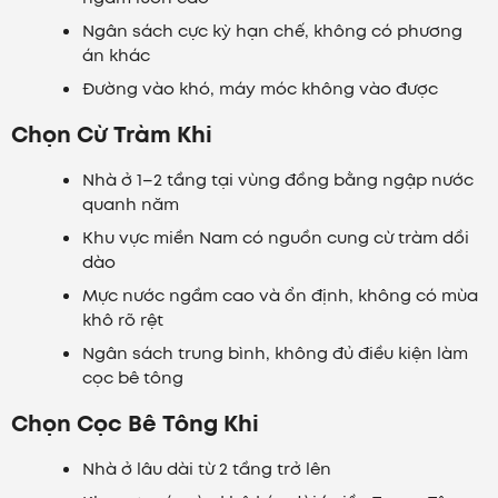
Ngân sách cực kỳ hạn chế, không có phương
án khác
Đường vào khó, máy móc không vào được
Chọn Cừ Tràm Khi
Nhà ở 1–2 tầng tại vùng đồng bằng ngập nước
quanh năm
Khu vực miền Nam có nguồn cung cừ tràm dồi
dào
Mực nước ngầm cao và ổn định, không có mùa
khô rõ rệt
Ngân sách trung bình, không đủ điều kiện làm
cọc bê tông
Chọn Cọc Bê Tông Khi
Nhà ở lâu dài từ 2 tầng trở lên