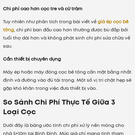
Chi phí cao hơn cọc tre và cừ tràm
Tuy nhiên như phân tích trong bài viết về
giá ép cọc bê
tông
, chi phí ban đầu cao hơn thường được bù đắp bởi
tuổi thọ dài hơn và không phát sinh chi phí sửa chữa về
sau.
Cần thiết bị chuyên dụng
Máy ép hoặc máy đóng cọc bê tông cần mặt bằng nhất
định và đường vào đủ tải trọng. Một số vị trí chật hẹp sẽ
gặp khó khăn trong việc đưa thiết bị vào.
So Sánh Chi Phí Thực Tế Giữa 3
Loại Cọc
Dưới đây là bảng ước tính chi phí xử lý nền móng cho
nhà 5×10m tại Bình Định. Mức giá chỉ mang tính tham