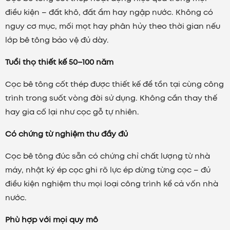
điều kiện – đất khô, đất ẩm hay ngập nước. Không có
nguy cơ mục, mối mọt hay phân hủy theo thời gian nếu
lớp bê tông bảo vệ đủ dày.
Tuổi thọ thiết kế 50–100 năm
Cọc bê tông cốt thép được thiết kế để tồn tại cùng công
trình trong suốt vòng đời sử dụng. Không cần thay thế
hay gia cố lại như cọc gỗ tự nhiên.
Có chứng từ nghiệm thu đầy đủ
Cọc bê tông đúc sẵn có chứng chỉ chất lượng từ nhà
máy, nhật ký ép cọc ghi rõ lực ép dừng từng cọc – đủ
điều kiện nghiệm thu mọi loại công trình kể cả vốn nhà
nước.
Phù hợp với mọi quy mô