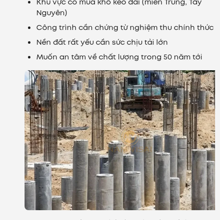
Khu vực có mùa khô kéo dài (miền Trung, Tây
Nguyên)
Công trình cần chứng từ nghiệm thu chính thức
Nền đất rất yếu cần sức chịu tải lớn
Muốn an tâm về chất lượng trong 50 năm tới