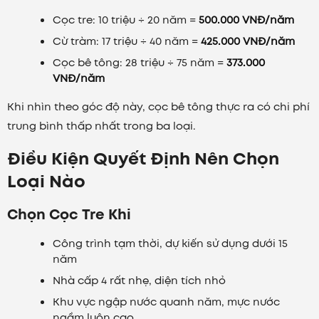
Cọc tre: 10 triệu ÷ 20 năm =
500.000 VNĐ/năm
Cừ tràm: 17 triệu ÷ 40 năm =
425.000 VNĐ/năm
Cọc bê tông: 28 triệu ÷ 75 năm =
373.000
VNĐ/năm
Khi nhìn theo góc độ này, cọc bê tông thực ra có chi phí
trung bình thấp nhất trong ba loại.
Điều Kiện Quyết Định Nên Chọn
Loại Nào
Chọn Cọc Tre Khi
Công trình tạm thời, dự kiến sử dụng dưới 15
năm
Nhà cấp 4 rất nhẹ, diện tích nhỏ
Khu vực ngập nước quanh năm, mực nước
ngầm luôn cao