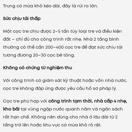
Trung có mùa khô kéo dài, đây là rủi ro lớn.
Sức chịu tải thấp
Một cọc tre chịu được 2–5 tấn tùy loại tre và điều kiện
đất – chỉ đủ cho công trình rất nhẹ. Nhà 2 tầng bình
thường có thể cần 200–400 cọc tre để đạt sức chịu tải
tương đương 20–30 cọc bê tông.
Không có chứng từ nghiệm thu
Với công trình có giám sát kỹ thuật hoặc vốn nhà nước,
cọc tre không đáp ứng được yêu cầu hồ sơ pháp lý.
Cọc tre phù hợp với
công trình tạm thời, nhà cấp 4 nhẹ,
kho bãi
tại vùng ngập nước quanh năm và ngân sách
rất hạn chế. Không nên dùng cho nhà ở lâu dài từ 2
tầng trở lên hoặc khu vực có mùa khô rõ rệt.