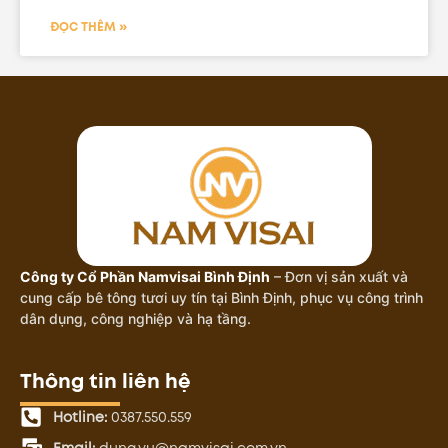
ĐỌC THÊM »
Công ty Cổ Phần Namvisai Bình Định
– Đơn vị sản xuất và
cung cấp bê tông tươi uy tín tại Bình Định, phục vụ công trình
dân dụng, công nghiệp và hạ tầng.
Thông tin liên hệ
Hotline:
0387.550.559
Email:
dung.vu@namvisai.com.vn