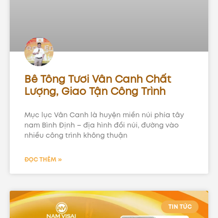
Bê Tông Tươi Vân Canh Chất
Lượng, Giao Tận Công Trình
Mục lục Vân Canh là huyện miền núi phía tây
nam Bình Định – địa hình đồi núi, đường vào
nhiều công trình không thuận
ĐỌC THÊM »
TIN TỨC