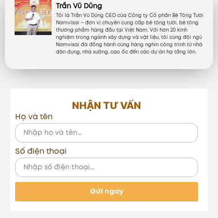
Trần Vũ Dũng
Tôi là Trần Vũ Dũng CEO của Công ty Cổ phần Bê Tông Tươi
Namvisai – đơn vị chuyên cung cấp bê tông tươi, bê tông
thương phẩm hàng đầu tại Việt Nam. Với hơn 20 kinh
nghiệm trong ngành xây dựng và vật liệu, tôi cùng đội ngũ
Namvisai đã đồng hành cùng hàng nghìn công trình từ nhà
dân dụng, nhà xưởng, cao ốc đến các dự án hạ tầng lớn.
NHẬN TƯ VẤN
Họ và tên
Số điện thoại
Gửi ngay