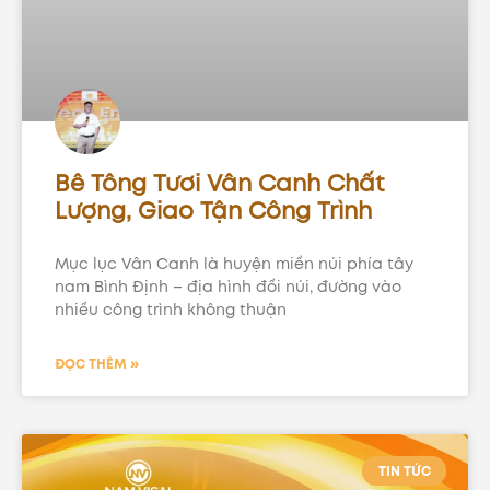
Bê Tông Tươi Vân Canh Chất
Lượng, Giao Tận Công Trình
Mục lục Vân Canh là huyện miền núi phía tây
nam Bình Định – địa hình đồi núi, đường vào
nhiều công trình không thuận
ĐỌC THÊM »
TIN TỨC