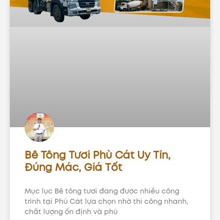
Bê Tông Tươi Phù Cát Uy Tín,
Đúng Mác, Giá Tốt
Mục lục Bê tông tươi đang được nhiều công
trình tại Phù Cát lựa chọn nhờ thi công nhanh,
chất lượng ổn định và phù