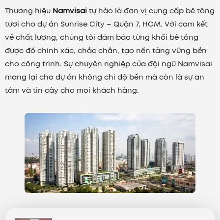
Thương hiệu
Namvisai
tự hào là đơn vị cung cấp bê tông
tươi cho dự án Sunrise City – Quận 7, HCM. Với cam kết
về chất lượng, chúng tôi đảm bảo từng khối bê tông
được đổ chính xác, chắc chắn, tạo nền tảng vững bền
cho công trình. Sự chuyên nghiệp của đội ngũ Namvisai
mang lại cho dự án không chỉ độ bền mà còn là sự an
tâm và tin cậy cho mọi khách hàng.