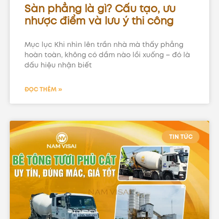
Sàn phẳng là gì? Cấu tạo, ưu
nhược điểm và lưu ý thi công
Mục lục Khi nhìn lên trần nhà mà thấy phẳng
hoàn toàn, không có dầm nào lồi xuống – đó là
dấu hiệu nhận biết
ĐỌC THÊM »
TIN TỨC