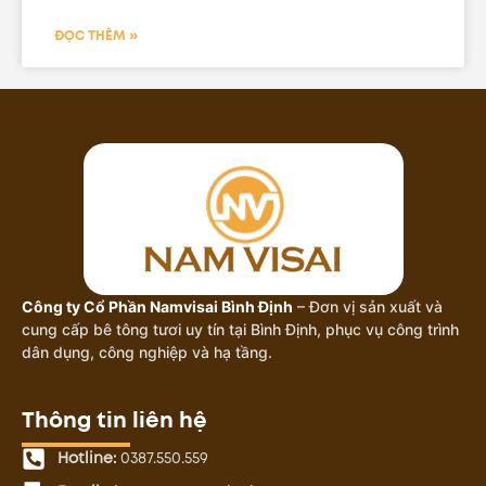
ĐỌC THÊM »
Công ty Cổ Phần Namvisai Bình Định
– Đơn vị sản xuất và
cung cấp bê tông tươi uy tín tại Bình Định, phục vụ công trình
dân dụng, công nghiệp và hạ tầng.
Thông tin liên hệ
Hotline:
0387.550.559