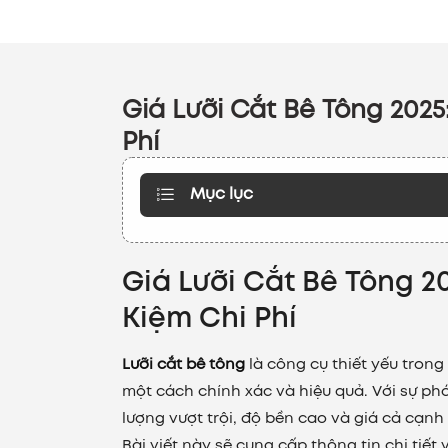
Giá Lưỡi Cắt Bê Tông 2025
Phí
Mục lục
Giá Lưỡi Cắt Bê Tông 2
Kiệm Chi Phí
Lưỡi cắt bê tông
là công cụ thiết yếu tron
một cách chính xác và hiệu quả. Với sự ph
lượng vượt trội, độ bền cao và giá cả cạnh
Bài viết này sẽ cung cấp thông tin chi tiết