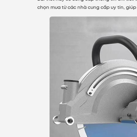
chọn mua từ các nhà cung cấp uy tín, giúp b