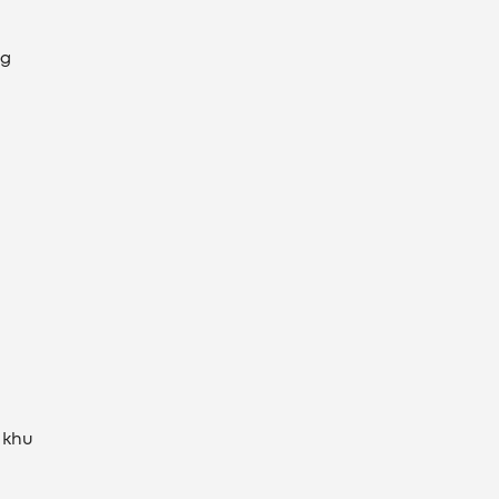
ng
 khu