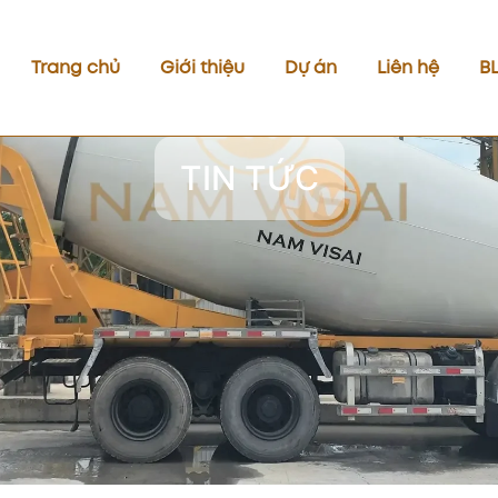
Trang chủ
Giới thiệu
Dự án
Liên hệ
B
TIN TỨC