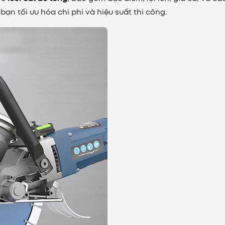
ạn tối ưu hóa chi phí và hiệu suất thi công.