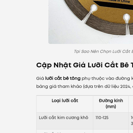
Tại Sao Nên Chọn Lưỡi Cắt 
Cập Nhật Giá Lưỡi Cắt Bê 
Giá
lưỡi cắt bê tông
phụ thuộc vào đường kín
bảng giá tham khảo (dựa trên dữ liệu 2024, 
Loại lưỡi cắt
Đường kính
(mm)
Lưỡi cắt kim cương khô
110-125