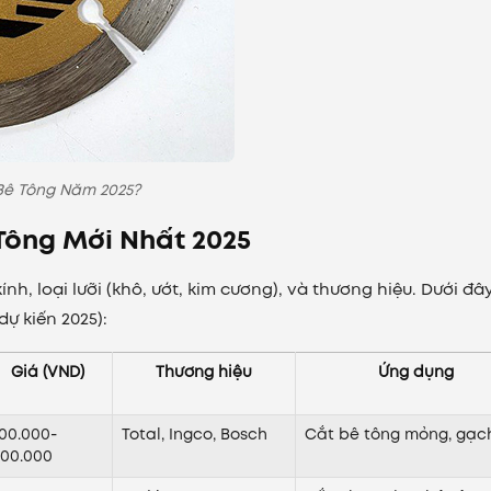
Bê Tông Năm 2025?
Tông Mới Nhất 2025
h, loại lưỡi (khô, ướt, kim cương), và thương hiệu. Dưới đây
dự kiến 2025):
Giá (VND)
Thương hiệu
Ứng dụng
100.000-
Total, Ingco, Bosch
Cắt bê tông mỏng, gạc
300.000