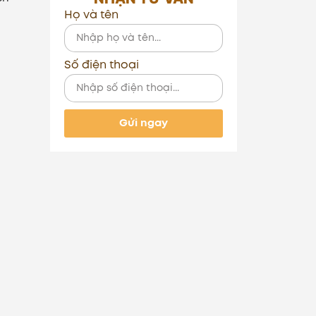
Họ và tên
Số điện thoại
Gửi ngay