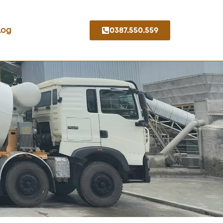
Log
0387.550.559