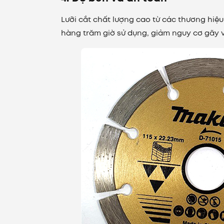
Lưỡi cắt chất lượng cao từ các thương hiệ
hàng trăm giờ sử dụng, giảm nguy cơ gãy 