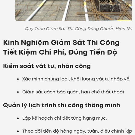
Quy Trình Giám Sát Thi Công Đúng Chuẩn Hiện Nay
Kinh Nghiệm Giám Sát Thi Công
Tiết Kiệm Chi Phí, Đúng Tiến Độ
Kiểm soát vật tư, nhân công
Xác minh chủng loại, khối lượng vật tư nhập về.
Giám sát cách bảo quản, hạn chế thất thoát.
Quản lý lịch trình thi công thông minh
Lập kế hoạch chi tiết từng hạng mục.
Theo dõi tiến độ hàng ngày, tuần, điều chỉnh kịp