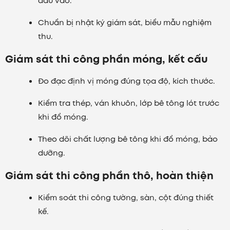
đầu vào.
Chuẩn bị nhật ký giám sát, biểu mẫu nghiệm
thu.
Giám sát thi công phần móng, kết cấu
Đo đạc định vị móng đúng tọa độ, kích thước.
Kiểm tra thép, ván khuôn, lớp bê tông lót trước
khi đổ móng.
Theo dõi chất lượng bê tông khi đổ móng, bảo
dưỡng.
Giám sát thi công phần thô, hoàn thiện
Kiểm soát thi công tường, sàn, cột đúng thiết
kế.