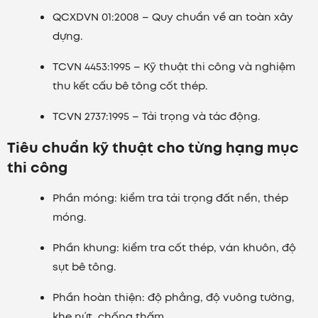
QCXDVN 01:2008 – Quy chuẩn về an toàn xây
dựng.
TCVN 4453:1995 – Kỹ thuật thi công và nghiệm
thu kết cấu bê tông cốt thép.
TCVN 2737:1995 – Tải trọng và tác động.
Tiêu chuẩn kỹ thuật cho từng hạng mục
thi công
Phần móng: kiểm tra tải trọng đất nền, thép
móng.
Phần khung: kiểm tra cốt thép, ván khuôn, độ
sụt bê tông.
Phần hoàn thiện: độ phẳng, độ vuông tường,
khe nứt, chống thấm.