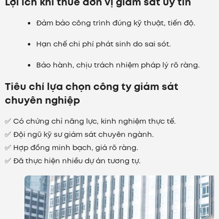
Lợi ích khi thuê đơn vị giám sát uy tín
Đảm bảo công trình đúng kỹ thuật, tiến độ.
Hạn chế chi phí phát sinh do sai sót.
Bảo hành, chịu trách nhiệm pháp lý rõ ràng.
Tiêu chí lựa chọn công ty giám sát
chuyên nghiệp
✅ Có chứng chỉ năng lực, kinh nghiệm thực tế.
✅ Đội ngũ kỹ sư giám sát chuyên ngành.
✅ Hợp đồng minh bạch, giá rõ ràng.
✅ Đã thực hiện nhiều dự án tương tự.