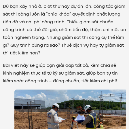
Dù bạn xây nhà ở, biệt thự hay dự án lớn, công tác giám
sát thi công luôn là “chìa khóa” quyết định chất lượng,
tiến độ và chi phí công trình. Thiếu giám sát chuẩn,
công trình có thể đội giá, chậm tiến độ, thậm chí mất an
toàn nghiêm trọng. Nhưng giám sát thi công cụ thể làm
gì? Quy trình đúng ra sao? Thuê dịch vụ hay tự giám sát
thì tiết kiệm hơn?
Bài viết này sẽ giúp bạn giải đáp tất cả, kèm chia sẻ
kinh nghiệm thực tế từ kỹ sư giám sát, giúp bạn tự tin
kiểm soát công trình – đúng chuẩn, tiết kiệm chi phí!