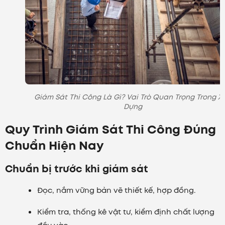
Giám Sát Thi Công Là Gì? Vai Trò Quan Trọng Trong X
Dựng
Quy Trình Giám Sát Thi Công Đúng
Chuẩn Hiện Nay
Chuẩn bị trước khi giám sát
Đọc, nắm vững bản vẽ thiết kế, hợp đồng.
Kiểm tra, thống kê vật tư, kiểm định chất lượng