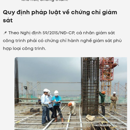
Quy định pháp luật về chứng chỉ giám
sát
📌 Theo Nghị định 59/2015/NĐ-CP, cá nhân giám sát
công trình phải có chứng chỉ hành nghề giám sát phù
hợp loại công trình.