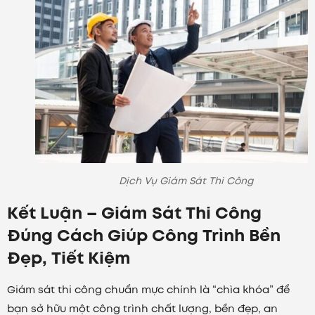
Dịch Vụ Giám Sát Thi Công
Kết Luận – Giám Sát Thi Công
Đúng Cách Giúp Công Trình Bền
Đẹp, Tiết Kiệm
Giám sát thi công chuẩn mực chính là “chìa khóa” để
bạn sở hữu một công trình chất lượng, bền đẹp, an