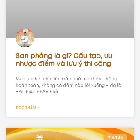
Sàn phẳng là gì? Cấu tạo, ưu
nhược điểm và lưu ý thi công
Mục lục Khi nhìn lên trần nhà mà thấy phẳng
hoàn toàn, không có dầm nào lồi xuống – đó là
dấu hiệu nhận biết
ĐỌC THÊM »
TIN TỨC