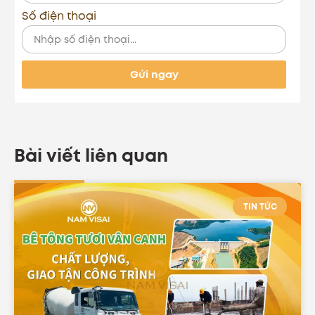
Số điện thoại
Gửi ngay
Bài viết liên quan
TIN TỨC