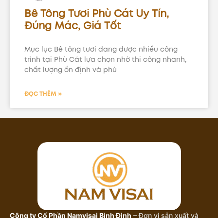
Bê Tông Tươi Phù Cát Uy Tín,
Đúng Mác, Giá Tốt
Mục lục Bê tông tươi đang được nhiều công
trình tại Phù Cát lựa chọn nhờ thi công nhanh,
chất lượng ổn định và phù
ĐỌC THÊM »
Công ty Cổ Phần Namvisai Bình Định
– Đơn vị sản xuất và