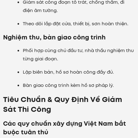
Giám sát công đoạn tô trát, chống thấm, đi
điện âm tường.
Theo dõi lắp đặt cửa, thiết bị, sơn hoàn thiện.
Nghiệm thu, bàn giao công trình
Phối hợp cùng chủ đầu tư, nhà thầu nghiệm thu
từng giai đoạn.
Lập biên bản, hồ sơ hoàn công đầy đủ.
Bàn giao công trình kèm hồ sơ pháp lý.
Tiêu Chuẩn & Quy Định Về Giám
Sát Thi Công
Các quy chuẩn xây dựng Việt Nam bắt
buộc tuân thủ