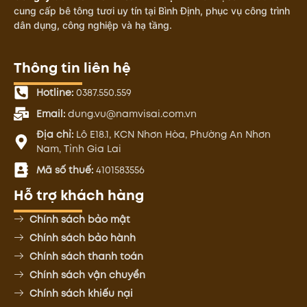
cung cấp bê tông tươi uy tín tại Bình Định, phục vụ công trình
dân dụng, công nghiệp và hạ tầng.
Thông tin liên hệ
Hotline:
0387.550.559
Email:
dung.vu@namvisai.com.vn
Địa chỉ:
Lô E18.1, KCN Nhơn Hòa, Phường An Nhơn
Nam, Tỉnh Gia Lai
Mã số thuế:
4101583556
Hỗ trợ khách hàng
Chính sách bảo mật
Chính sách bảo hành
Chính sách thanh toán
Chính sách vận chuyển
Chính sách khiếu nại