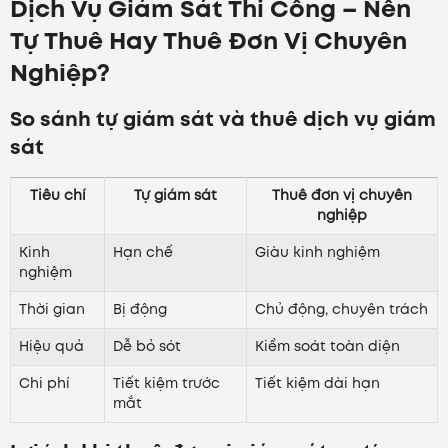
Dịch Vụ Giám Sát Thi Công – Nên
Tự Thuê Hay Thuê Đơn Vị Chuyên
Nghiệp?
So sánh tự giám sát và thuê dịch vụ giám
sát
Tiêu chí
Tự giám sát
Thuê đơn vị chuyên
nghiệp
Kinh
Hạn chế
Giàu kinh nghiệm
nghiệm
Thời gian
Bị động
Chủ động, chuyên trách
Hiệu quả
Dễ bỏ sót
Kiểm soát toàn diện
Chi phí
Tiết kiệm trước
Tiết kiệm dài hạn
mắt