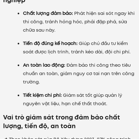
nghiệp
Chất lượng đảm bảo:
Phát hiện sai sót ngay khi
thi công, tránh hỏng hóc, phải đập phá, sửa
chữa sau này.
Tiến độ đúng kế hoạch:
Giúp chủ đầu tư kiểm
soát được lịch trình, tránh kéo dài, đội chi phí.
An toàn lao động:
Đảm bảo thi công theo tiêu
chuẩn an toàn, giảm nguy cơ tai nạn trên công
trường.
Tiết kiệm chi phí:
Giám sát tốt giúp quản lý
nguyên vật liệu, hạn chế thất thoát.
Vai trò giám sát trong đảm bảo chất
lượng, tiến độ, an toàn