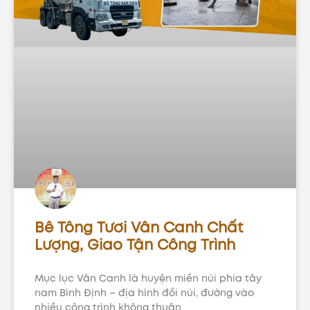
Bê Tông Tươi Vân Canh Chất
Lượng, Giao Tận Công Trình
Mục lục Vân Canh là huyện miền núi phía tây
nam Bình Định – địa hình đồi núi, đường vào
nhiều công trình không thuận