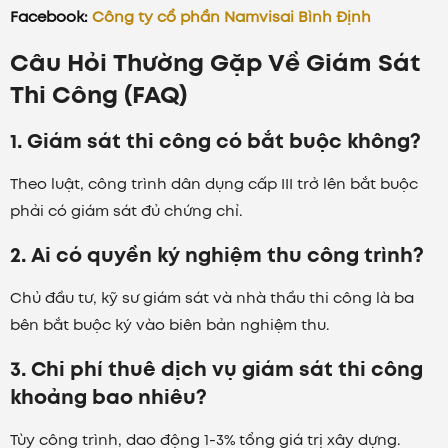
Facebook:
Công ty cổ phần Namvisai Bình Định
Câu Hỏi Thường Gặp Về Giám Sát
Thi Công (FAQ)
1. Giám sát thi công có bắt buộc không?
Theo luật, công trình dân dụng cấp III trở lên bắt buộc
phải có giám sát đủ chứng chỉ.
2. Ai có quyền ký nghiệm thu công trình?
Chủ đầu tư, kỹ sư giám sát và nhà thầu thi công là ba
bên bắt buộc ký vào biên bản nghiệm thu.
3. Chi phí thuê dịch vụ giám sát thi công
khoảng bao nhiêu?
Tùy công trình, dao động 1-3% tổng giá trị xây dựng.