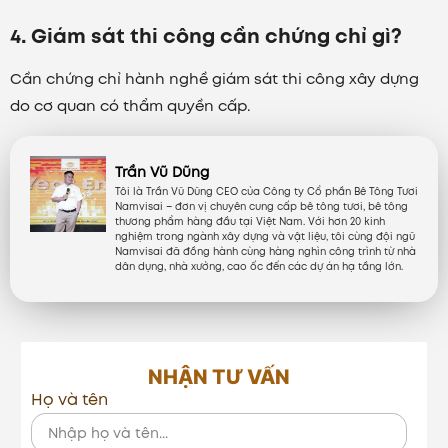
4. Giám sát thi công cần chứng chỉ gì?
Cần chứng chỉ hành nghề giám sát thi công xây dựng
do cơ quan có thẩm quyền cấp.
Trần Vũ Dũng
Tôi là Trần Vũ Dũng CEO của Công ty Cổ phần Bê Tông Tươi
Namvisai – đơn vị chuyên cung cấp bê tông tươi, bê tông
thương phẩm hàng đầu tại Việt Nam. Với hơn 20 kinh
nghiệm trong ngành xây dựng và vật liệu, tôi cùng đội ngũ
Namvisai đã đồng hành cùng hàng nghìn công trình từ nhà
dân dụng, nhà xưởng, cao ốc đến các dự án hạ tầng lớn.
NHẬN TƯ VẤN
Họ và tên