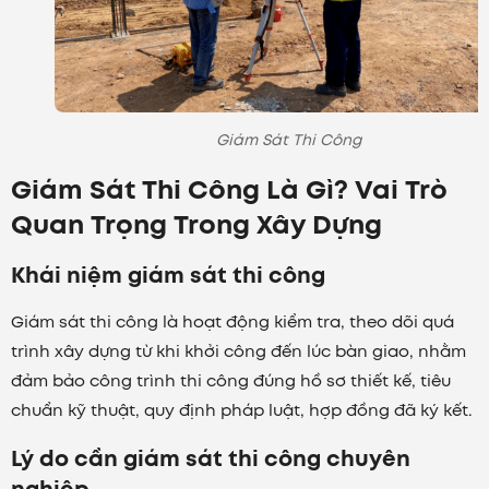
Giám Sát Thi Công
Giám Sát Thi Công Là Gì? Vai Trò
Quan Trọng Trong Xây Dựng
Khái niệm giám sát thi công
Giám sát thi công là hoạt động kiểm tra, theo dõi quá
trình xây dựng từ khi khởi công đến lúc bàn giao, nhằm
đảm bảo công trình thi công đúng hồ sơ thiết kế, tiêu
chuẩn kỹ thuật, quy định pháp luật, hợp đồng đã ký kết.
Lý do cần giám sát thi công chuyên