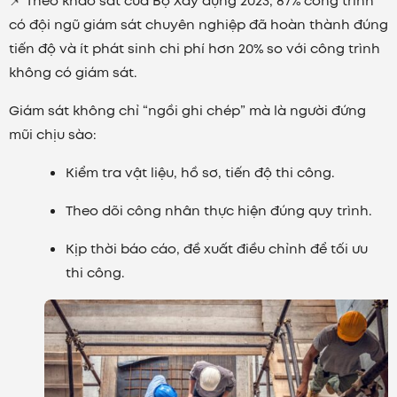
📌 Theo khảo sát của Bộ Xây dựng 2023, 87% công trình
có đội ngũ giám sát chuyên nghiệp đã hoàn thành đúng
tiến độ và ít phát sinh chi phí hơn 20% so với công trình
không có giám sát.
Giám sát không chỉ “ngồi ghi chép” mà là người đứng
mũi chịu sào:
Kiểm tra vật liệu, hồ sơ, tiến độ thi công.
Theo dõi công nhân thực hiện đúng quy trình.
Kịp thời báo cáo, đề xuất điều chỉnh để tối ưu
thi công.