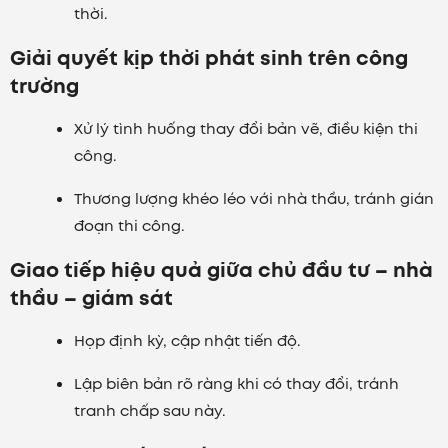
thời.
Giải quyết kịp thời phát sinh trên công
trường
Xử lý tình huống thay đổi bản vẽ, điều kiện thi
công.
Thương lượng khéo léo với nhà thầu, tránh gián
đoạn thi công.
Giao tiếp hiệu quả giữa chủ đầu tư – nhà
thầu – giám sát
Họp định kỳ, cập nhật tiến độ.
Lập biên bản rõ ràng khi có thay đổi, tránh
tranh chấp sau này.