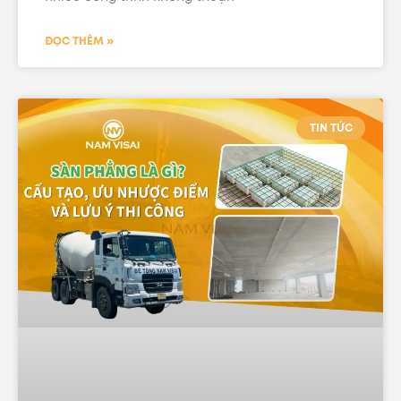
ĐỌC THÊM »
TIN TỨC