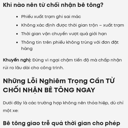
Khi nào nên từ chối nhận bê tông?
Phiếu xuất trạm ghi sai mác
Không xác định được thời gian trộn – xuất trạm
Thời gian vận chuyển vượt quá giới hạn
Thông tin trên phiếu không trùng với đơn đặt
hàng
Khuyến nghị:
Đừng vì ngại chậm tiến độ mà chấp nhận
rủi ro lâu dài cho công trình.
Những Lỗi Nghiêm Trọng Cần TỪ
CHỐI NHẬN BÊ TÔNG NGAY
Dưới đây là các trường hợp không nên thỏa hiệp, dù chỉ
một xe:
Bê tông giao trễ quá thời gian cho phép