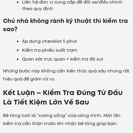
Liên hệ đơn vị cung cấp để đổi xe/điều chỉnh
theo quy định
Chủ nhà không rành kỹ thuật thì kiểm tra
sao?
Áp dụng checklist 5 phút
Kiểm tra phiếu xuất trạm
Quan sát trực quan + kiểm tra độ sụt
Những bước này không cần kiến thức quá sâu nhưng rất
hiệu quả để giảm rủi ro.
Kết Luận – Kiểm Tra Đúng Từ Đầu
Là Tiết Kiệm Lớn Về Sau
Bê tông tươi là “xương sống” của công trình. Một lần
kiểm tra cẩn thận trước khi nhận bê tông giúp bạn: