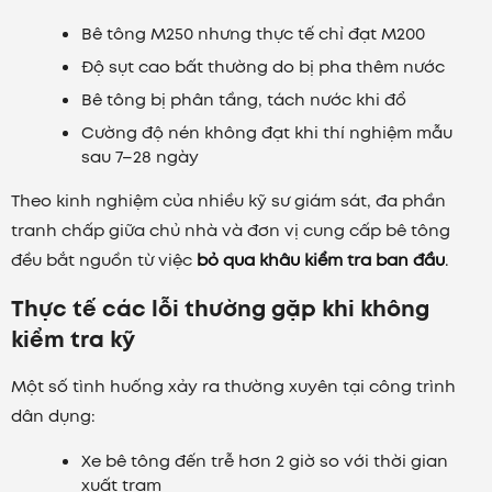
Bê tông M250 nhưng thực tế chỉ đạt M200
Độ sụt cao bất thường do bị pha thêm nước
Bê tông bị phân tầng, tách nước khi đổ
Cường độ nén không đạt khi thí nghiệm mẫu
sau 7–28 ngày
Theo kinh nghiệm của nhiều kỹ sư giám sát, đa phần
tranh chấp giữa chủ nhà và đơn vị cung cấp bê tông
đều bắt nguồn từ việc
bỏ qua khâu kiểm tra ban đầu
.
Thực tế các lỗi thường gặp khi không
kiểm tra kỹ
Một số tình huống xảy ra thường xuyên tại công trình
dân dụng:
Xe bê tông đến trễ hơn 2 giờ so với thời gian
xuất trạm