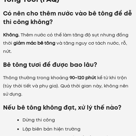
Có nên cho thêm nước vào bê tông để dễ
thi công không?
Không.
Thêm nước có thể làm tăng độ sụt nhưng đồng
thời
giảm mác bê tông
và tăng nguy cơ tách nước, rỗ,
nứt.
Bê tông tươi để được bao lâu?
Thông thường trong khoảng
90–120 phút
kể từ khi trộn
(tùy thời tiết và phụ gia). Quá thời gian này, không nên
sử dụng.
Nếu bê tông không đạt, xử lý thế nào?
Dừng thi công
Lập biên bản hiện trường