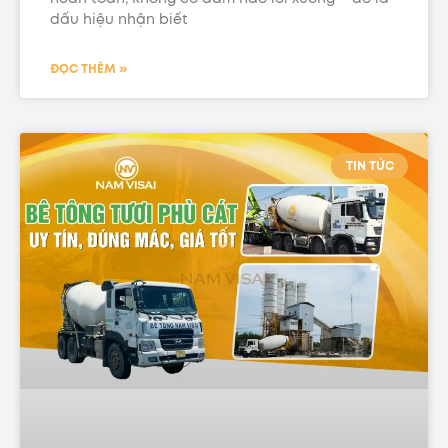
dấu hiệu nhận biết
ĐỌC THÊM »
TIN TỨC