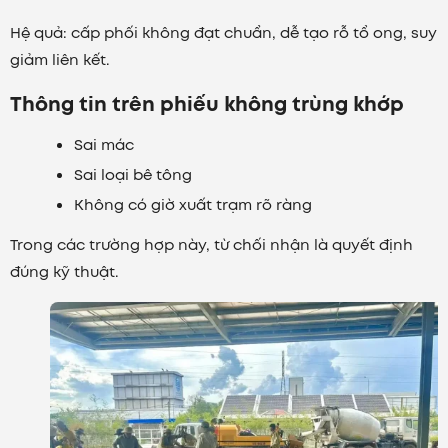
Hệ quả: cấp phối không đạt chuẩn, dễ tạo rỗ tổ ong, suy
giảm liên kết.
Thông tin trên phiếu không trùng khớp
Sai mác
Sai loại bê tông
Không có giờ xuất trạm rõ ràng
Trong các trường hợp này, từ chối nhận là quyết định
đúng kỹ thuật.