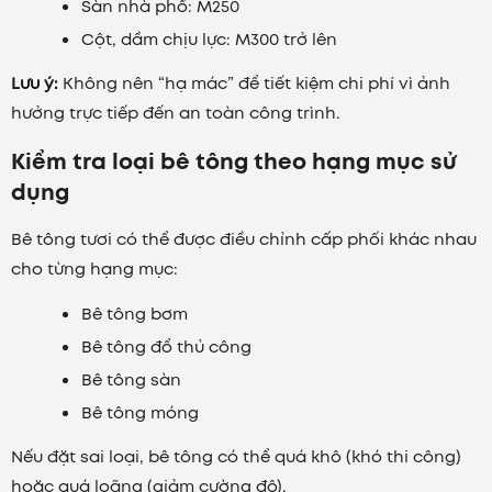
Sàn nhà phố: M250
Cột, dầm chịu lực: M300 trở lên
Lưu ý:
Không nên “hạ mác” để tiết kiệm chi phí vì ảnh
hưởng trực tiếp đến an toàn công trình.
Kiểm tra loại bê tông theo hạng mục sử
dụng
Bê tông tươi có thể được điều chỉnh cấp phối khác nhau
cho từng hạng mục:
Bê tông bơm
Bê tông đổ thủ công
Bê tông sàn
Bê tông móng
Nếu đặt sai loại, bê tông có thể quá khô (khó thi công)
hoặc quá loãng (giảm cường độ).