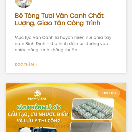
Bê Tông Tươi Vân Canh Chất
Lượng, Giao Tận Công Trình
Mục lục Vân Canh là huyện miền núi phía tây
nam Bình Định – địa hình đồi núi, đường vào
nhiều công trình không thuận
ĐỌC THÊM »
TIN TỨC