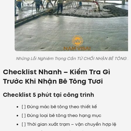
Những Lỗi Nghiêm Trọng Cần TỪ CHỐI NHẬN BÊ TÔNG 
Checklist Nhanh – Kiểm Tra Gì
Trước Khi Nhận Bê Tông Tươi
Checklist 5 phút tại công trình
[ ] Đúng mác bê tông theo thiết kế
[ ] Đúng loại bê tông theo hạng mục
[ ] Thời gian xuất trạm – vận chuyển hợp lệ