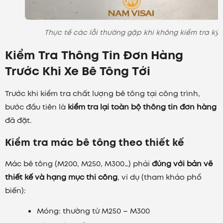
Thực tế các lỗi thường gặp khi không kiểm tra kỹ
Kiểm Tra Thông Tin Đơn Hàng
Trước Khi Xe Bê Tông Tới
Trước khi kiểm tra chất lượng bê tông tại công trình,
bước đầu tiên là
kiểm tra lại toàn bộ thông tin đơn hàng
đã đặt.
Kiểm tra mác bê tông theo thiết kế
Mác bê tông (M200, M250, M300…) phải
đúng với bản vẽ
thiết kế và hạng mục thi công
, ví dụ (tham khảo phổ
biến):
Móng: thường từ M250 – M300