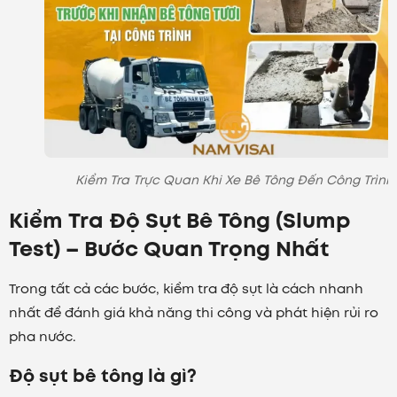
Kiểm Tra Trực Quan Khi Xe Bê Tông Đến Công Trình
Kiểm Tra Độ Sụt Bê Tông (Slump
Test) – Bước Quan Trọng Nhất
Trong tất cả các bước, kiểm tra độ sụt là cách nhanh
nhất để đánh giá khả năng thi công và phát hiện rủi ro
pha nước.
Độ sụt bê tông là gì?