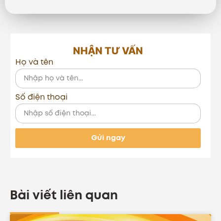
NHẬN TƯ VẤN
Họ và tên
Số điện thoại
Gửi ngay
Bài viết liên quan