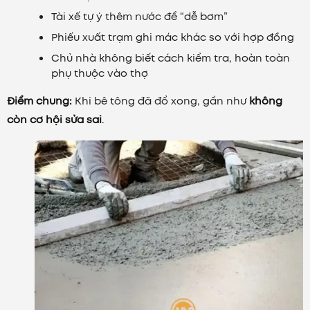
Tài xế tự ý thêm nước để “dễ bơm”
Phiếu xuất trạm ghi mác khác so với hợp đồng
Chủ nhà không biết cách kiểm tra, hoàn toàn
phụ thuộc vào thợ
Điểm chung:
Khi bê tông đã đổ xong, gần như
không
còn cơ hội sửa sai
.