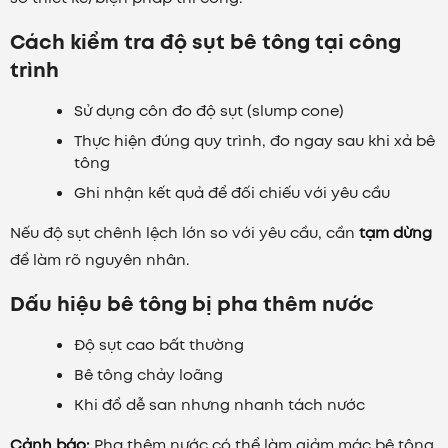
Cách kiểm tra độ sụt bê tông tại công
trình
Sử dụng côn đo độ sụt (slump cone)
Thực hiện đúng quy trình, đo ngay sau khi xả bê
tông
Ghi nhận kết quả để đối chiếu với yêu cầu
Nếu độ sụt chênh lệch lớn so với yêu cầu, cần
tạm dừng
để làm rõ nguyên nhân.
Dấu hiệu bê tông bị pha thêm nước
Độ sụt cao bất thường
Bê tông chảy loãng
Khi đổ dễ san nhưng nhanh tách nước
Cảnh báo:
Pha thêm nước có thể làm giảm mác bê tông,