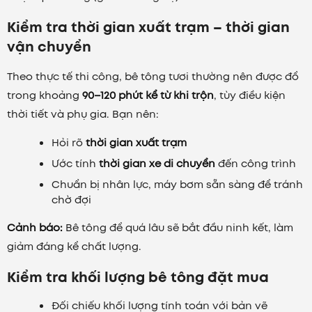
Kiểm tra thời gian xuất trạm – thời gian
vận chuyển
Theo thực tế thi công, bê tông tươi thường nên được đổ
trong khoảng
90–120 phút kể từ khi trộn
, tùy điều kiện
thời tiết và phụ gia. Bạn nên:
Hỏi rõ
thời gian xuất trạm
Ước tính
thời gian xe di chuyển
đến công trình
Chuẩn bị nhân lực, máy bơm sẵn sàng để tránh
chờ đợi
Cảnh báo:
Bê tông để quá lâu sẽ bắt đầu ninh kết, làm
giảm đáng kể chất lượng.
Kiểm tra khối lượng bê tông đặt mua
Đối chiếu khối lượng tính toán với bản vẽ