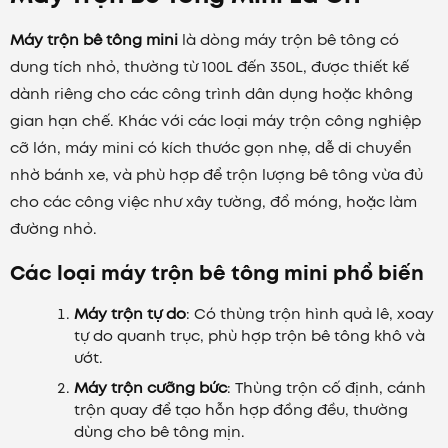
Máy trộn bê tông mini
là dòng máy trộn bê tông có
dung tích nhỏ, thường từ 100L đến 350L, được thiết kế
dành riêng cho các công trình dân dụng hoặc không
gian hạn chế. Khác với các loại máy trộn công nghiệp
cỡ lớn, máy mini có kích thước gọn nhẹ, dễ di chuyển
nhờ bánh xe, và phù hợp để trộn lượng bê tông vừa đủ
cho các công việc như xây tường, đổ móng, hoặc làm
đường nhỏ.
Các loại máy trộn bê tông mini phổ biến
Máy trộn tự do
: Có thùng trộn hình quả lê, xoay
tự do quanh trục, phù hợp trộn bê tông khô và
ướt.
Máy trộn cưỡng bức
: Thùng trộn cố định, cánh
trộn quay để tạo hỗn hợp đồng đều, thường
dùng cho bê tông mịn.