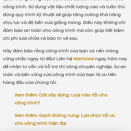
công trình. Sử dụng vật liệu chất lượng cao và tuân thủ
đúng quy trình kỹ thuật sẽ giúp tăng cường khả năng
chịu lực và độ bền của giằng móng. Điều này không chỉ
đảm bảo an toàn cho công trình mà còn giúp tiết kiệm
chi phí sửa chữa và bảo trì về sau.
Hãy đảm bảo rằng công trình của bạn có nền móng
vững chắc ngay từ đầu! Liên hệ
Namvisai
ngay hôm nay
để nhận tư vấn và hỗ trợ thi công chuyên nghiệp. Sự an
toàn và bền vững của công trình của bạn là ưu tiên
hàng đầu của chúng tôi.
Xem thêm: Cát xây dựng: Loại nào tốt cho
công trình?
Xem thêm: Gạch không nung: Lựa chọn tối ưu
cho công trình hiện đại