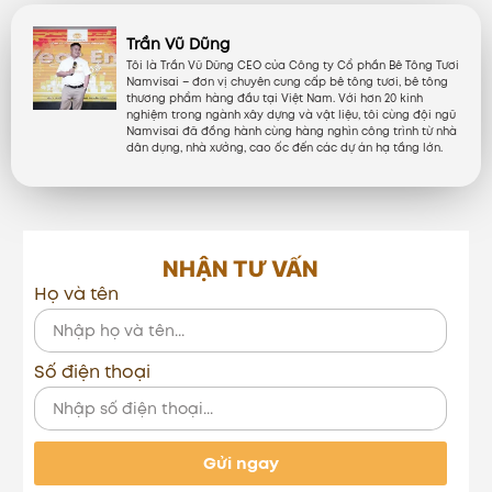
Trần Vũ Dũng
Tôi là Trần Vũ Dũng CEO của Công ty Cổ phần Bê Tông Tươi
Namvisai – đơn vị chuyên cung cấp bê tông tươi, bê tông
thương phẩm hàng đầu tại Việt Nam. Với hơn 20 kinh
nghiệm trong ngành xây dựng và vật liệu, tôi cùng đội ngũ
Namvisai đã đồng hành cùng hàng nghìn công trình từ nhà
dân dụng, nhà xưởng, cao ốc đến các dự án hạ tầng lớn.
NHẬN TƯ VẤN
Họ và tên
Số điện thoại
Gửi ngay