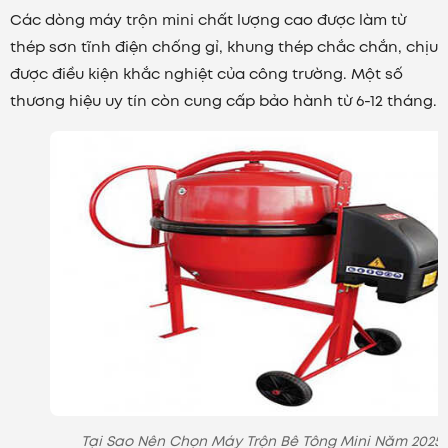
Các dòng máy trộn mini chất lượng cao được làm từ
thép sơn tĩnh điện chống gỉ, khung thép chắc chắn, chịu
được điều kiện khắc nghiệt của công trường. Một số
thương hiệu uy tín còn cung cấp bảo hành từ 6-12 tháng.
Tại Sao Nên Chọn Máy Trộn Bê Tông Mini Năm 2025?