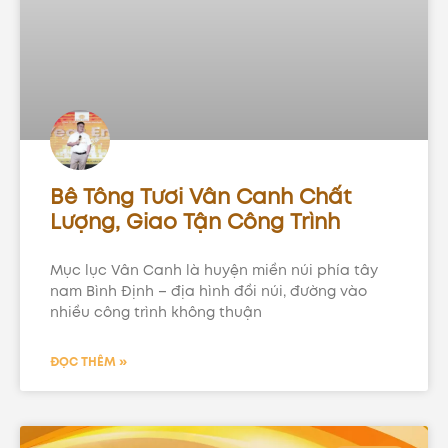
Bê Tông Tươi Vân Canh Chất
Lượng, Giao Tận Công Trình
Mục lục Vân Canh là huyện miền núi phía tây
nam Bình Định – địa hình đồi núi, đường vào
nhiều công trình không thuận
ĐỌC THÊM »