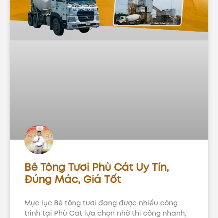
Bê Tông Tươi Phù Cát Uy Tín,
Đúng Mác, Giá Tốt
Mục lục Bê tông tươi đang được nhiều công
trình tại Phù Cát lựa chọn nhờ thi công nhanh,