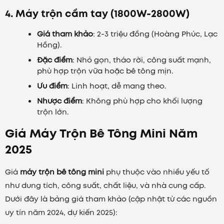
4. Máy trộn cầm tay (1800W-2800W)
Giá tham khảo
: 2-3 triệu đồng (Hoàng Phúc, Lạc
Hồng).
Đặc điểm
: Nhỏ gọn, tháo rời, công suất mạnh,
phù hợp trộn vữa hoặc bê tông mịn.
Ưu điểm
: Linh hoạt, dễ mang theo.
Nhược điểm
: Không phù hợp cho khối lượng
trộn lớn.
Giá Máy Trộn Bê Tông Mini Năm
2025
Giá
máy trộn bê tông mini
phụ thuộc vào nhiều yếu tố
như dung tích, công suất, chất liệu, và nhà cung cấp.
Dưới đây là bảng giá tham khảo (cập nhật từ các nguồn
uy tín năm 2024, dự kiến 2025):