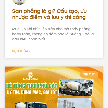
Sàn phẳng là gì? Cấu tạo, ưu
nhược điểm và lưu ý thi công
Mục lục Khi nhìn lên trần nhà mà thấy phẳng
hoàn toàn, không có dầm nào lồi xuống – đó là
dấu hiệu nhận biết
ĐỌC THÊM »
TIN TỨC