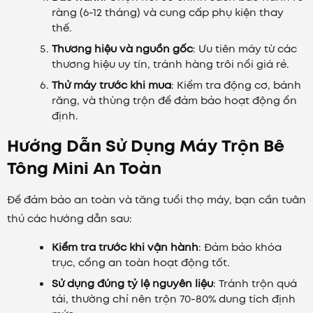
ràng (6-12 tháng) và cung cấp phụ kiện thay
thế.
Thương hiệu và nguồn gốc
: Ưu tiên máy từ các
thương hiệu uy tín, tránh hàng trôi nổi giá rẻ.
Thử máy trước khi mua
: Kiểm tra động cơ, bánh
răng, và thùng trộn để đảm bảo hoạt động ổn
định.
Hướng Dẫn Sử Dụng Máy Trộn Bê
Tông Mini An Toàn
Để đảm bảo an toàn và tăng tuổi thọ máy, bạn cần tuân
thủ các hướng dẫn sau:
Kiểm tra trước khi vận hành
: Đảm bảo khóa
trục, cổng an toàn hoạt động tốt.
Sử dụng đúng tỷ lệ nguyên liệu
: Tránh trộn quá
tải, thường chỉ nên trộn 70-80% dung tích định