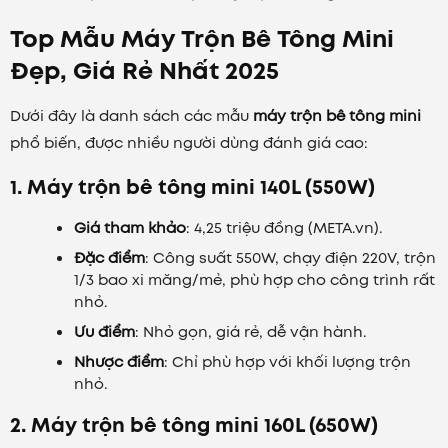
Top Mẫu Máy Trộn Bê Tông Mini
Đẹp, Giá Rẻ Nhất 2025
Dưới đây là danh sách các mẫu
máy trộn bê tông mini
phổ biến, được nhiều người dùng đánh giá cao:
1. Máy trộn bê tông mini 140L (550W)
Giá tham khảo
: 4,25 triệu đồng (META.vn).
Đặc điểm
: Công suất 550W, chạy điện 220V, trộn
1/3 bao xi măng/mẻ, phù hợp cho công trình rất
nhỏ.
Ưu điểm
: Nhỏ gọn, giá rẻ, dễ vận hành.
Nhược điểm
: Chỉ phù hợp với khối lượng trộn
nhỏ.
2. Máy trộn bê tông mini 160L (650W)