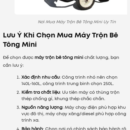
Nơi Mua Máy Trộn Bê Tông Mini Uy Tín
Lưu Ý Khi Chọn Mua Máy Trộn Bê
Tông Mini
Để chọn được
máy trộn bê tông mini
chất lượng, bạn
cần lưu ý:
Xác định nhu cầu
: Công trình nhỏ nên chọn
140L-160L, công trình trung bình chọn 250L.
Kiểm tra chất liệu
: Ưu tiên máy có thùng trộn
thép chống gỉ, khung thép chắc chắn.
Nguồn năng lượng
: Máy chạy điện phù hợp khu
vực đô thị, máy chạy xăng/diesel phù hợp công
trình xa.
Bảo hành
: Chọn nơi có chính sách bảo hành rõ