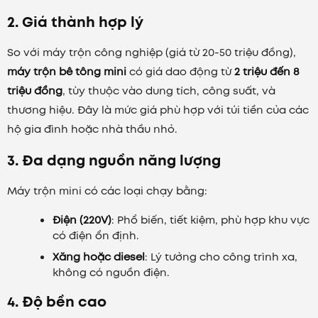
2. Giá thành hợp lý
So với máy trộn công nghiệp (giá từ 20-50 triệu đồng),
máy trộn bê tông mini
có giá dao động từ
2 triệu đến 8
triệu đồng
, tùy thuộc vào dung tích, công suất, và
thương hiệu. Đây là mức giá phù hợp với túi tiền của các
hộ gia đình hoặc nhà thầu nhỏ.
3. Đa dạng nguồn năng lượng
Máy trộn mini có các loại chạy bằng:
Điện (220V)
: Phổ biến, tiết kiệm, phù hợp khu vực
có điện ổn định.
Xăng hoặc diesel
: Lý tưởng cho công trình xa,
không có nguồn điện.
4. Độ bền cao