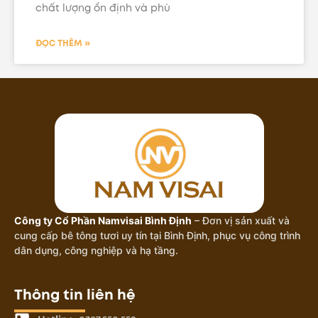
chất lượng ổn định và phù
ĐỌC THÊM »
Công ty Cổ Phần Namvisai Bình Định
– Đơn vị sản xuất và
cung cấp bê tông tươi uy tín tại Bình Định, phục vụ công trình
dân dụng, công nghiệp và hạ tầng.
Thông tin liên hệ