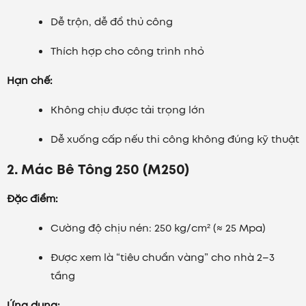
Dễ trộn, dễ đổ thủ công
Thích hợp cho công trình nhỏ
Hạn chế:
Không chịu được tải trọng lớn
Dễ xuống cấp nếu thi công không đúng kỹ thuật
2. Mác Bê Tông 250 (M250)
Đặc điểm:
Cường độ chịu nén: 250 kg/cm² (≈ 25 Mpa)
Được xem là “tiêu chuẩn vàng” cho nhà 2–3
tầng
Ứng dụng: