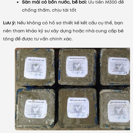
Sàn mái có bồn nước, bể bơi:
Ưu tiên M300 để
chống thấm, chịu tải tốt
Lưu ý:
Nếu không có hồ sơ thiết kế kết cấu cụ thể, bạn
nên tham khảo kỹ sư xây dựng hoặc nhà cung cấp bê
tông để được tư vấn chính xác.