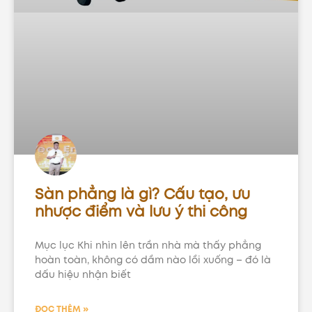
Sàn phẳng là gì? Cấu tạo, ưu
nhược điểm và lưu ý thi công
Mục lục Khi nhìn lên trần nhà mà thấy phẳng
hoàn toàn, không có dầm nào lồi xuống – đó là
dấu hiệu nhận biết
ĐỌC THÊM »