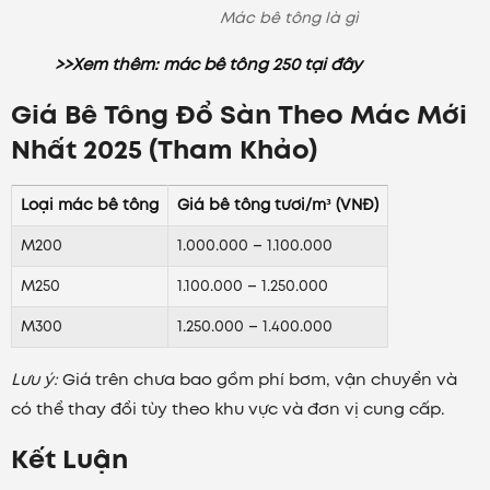
Mác bê tông là gì
>>Xem thêm: mác bê tông 250 tại đây
Giá Bê Tông Đổ Sàn Theo Mác Mới
Nhất 2025 (Tham Khảo)
Loại mác bê tông
Giá bê tông tươi/m³ (VNĐ)
M200
1.000.000 – 1.100.000
M250
1.100.000 – 1.250.000
M300
1.250.000 – 1.400.000
Lưu ý:
Giá trên chưa bao gồm phí bơm, vận chuyển và
có thể thay đổi tùy theo khu vực và đơn vị cung cấp.
Kết Luận