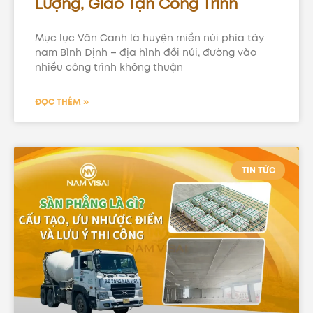
Lượng, Giao Tận Công Trình
Mục lục Vân Canh là huyện miền núi phía tây
nam Bình Định – địa hình đồi núi, đường vào
nhiều công trình không thuận
ĐỌC THÊM »
TIN TỨC