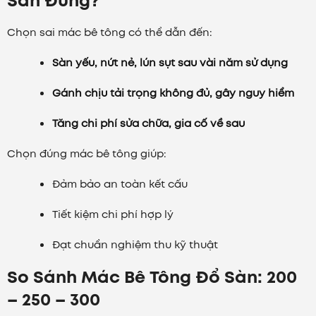
Sàn Đúng?
Chọn sai mác bê tông có thể dẫn đến:
Sàn yếu, nứt nẻ, lún sụt sau vài năm sử dụng
Gánh chịu tải trọng không đủ, gây nguy hiểm
Tăng chi phí sửa chữa, gia cố về sau
Chọn đúng mác bê tông giúp:
Đảm bảo an toàn kết cấu
Tiết kiệm chi phí hợp lý
Đạt chuẩn nghiệm thu kỹ thuật
So Sánh Mác Bê Tông Đổ Sàn: 200
– 250 – 300