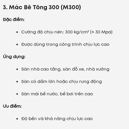
3. Mác Bê Tông 300 (M300)
Đặc điểm:
Cường độ chịu nén: 300 kg/cm² (≈ 30 Mpa)
Được dùng trong công trình chịu lực cao
Ứng dụng:
Sàn nhà cao tầng, sàn đỗ xe, nhà xưởng
Sàn có dầm lớn hoặc chịu rung động
Sàn mái bể nước, bể bơi trên cao
Ưu điểm:
Độ bền và khả năng chịu lực cao