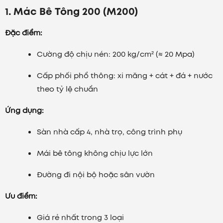
1. Mác Bê Tông 200 (M200)
Đặc điểm:
Cường độ chịu nén: 200 kg/cm² (≈ 20 Mpa)
Cấp phối phổ thông: xi măng + cát + đá + nước
theo tỷ lệ chuẩn
Ứng dụng:
Sàn nhà cấp 4, nhà trọ, công trình phụ
Mái bê tông không chịu lực lớn
Đường đi nội bộ hoặc sân vườn
Ưu điểm:
Giá rẻ nhất trong 3 loại