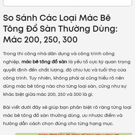
So Sánh Các Loại Mác Bê
Tông Đổ Sàn Thường Dùng:
Mác 200, 250, 300
Trong thi công nhà dân dụng và công trình công
nghiệp,
mác bê tông đổ sàn
là yếu tố cực kỳ quan trọng
quyết định đến chất lượng, độ chịu lực và tuổi thọ của
công trình. Tuy nhiên, không phải ai cũng hiểu rõ nên
dùng mác bê tông nào cho từng loại sàn, cũng như sự
khác biệt giữa mác 200, 250 và 300 là gì.
Bài viết dưới đây sẽ giúp bạn phân biệt rõ ràng từng loại
mác bê tông đổ sàn thường dùng, ưu nhược điểm và
hướng dẫn cách chọn đúng cho từng hạng mục.