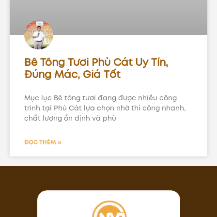
Bê Tông Tươi Phù Cát Uy Tín,
Đúng Mác, Giá Tốt
Mục lục Bê tông tươi đang được nhiều công
trình tại Phù Cát lựa chọn nhờ thi công nhanh,
chất lượng ổn định và phù
ĐỌC THÊM »