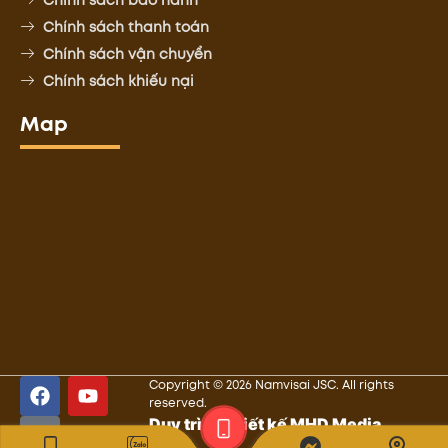
Chính sách thanh toán
Chính sách vận chuyển
Chính sách khiếu nại
Map
Copyright © 2026 Namvisai JSC. All rights
reserved.
Duy trì và thiết kế MHD Media