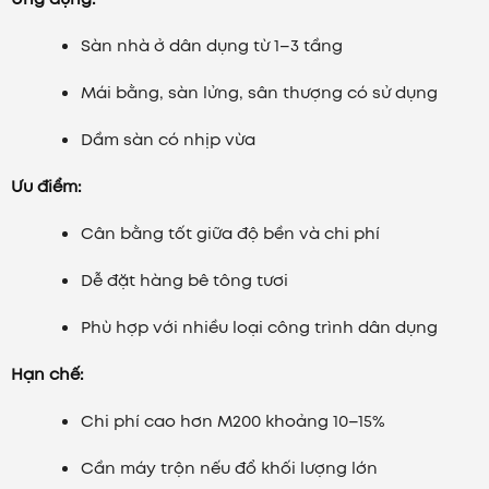
Sàn nhà ở dân dụng từ 1–3 tầng
Mái bằng, sàn lửng, sân thượng có sử dụng
Dầm sàn có nhịp vừa
Ưu điểm:
Cân bằng tốt giữa độ bền và chi phí
Dễ đặt hàng bê tông tươi
Phù hợp với nhiều loại công trình dân dụng
Hạn chế:
Chi phí cao hơn M200 khoảng 10–15%
Cần máy trộn nếu đổ khối lượng lớn