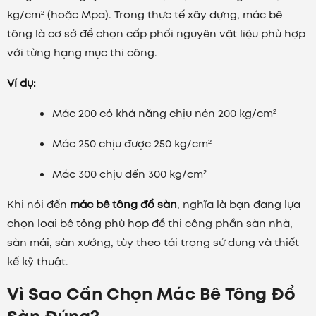
kg/cm² (hoặc Mpa). Trong thực tế xây dựng, mác bê
tông là cơ sở để chọn cấp phối nguyên vật liệu phù hợp
với từng hạng mục thi công.
Ví dụ:
Mác 200 có khả năng chịu nén 200 kg/cm²
Mác 250 chịu được 250 kg/cm²
Mác 300 chịu đến 300 kg/cm²
Khi nói đến
mác bê tông đổ sàn
, nghĩa là bạn đang lựa
chọn loại bê tông phù hợp để thi công phần sàn nhà,
sàn mái, sàn xưởng, tùy theo tải trọng sử dụng và thiết
kế kỹ thuật.
Vì Sao Cần Chọn Mác Bê Tông Đổ