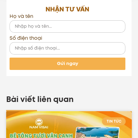
NHẬN TƯ VẤN
Họ và tên
Số điện thoại
Gửi ngay
Bài viết liên quan
TIN TỨC