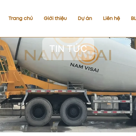
Trang chủ
Giới thiệu
Dự án
Liên hệ
B
TIN TỨC