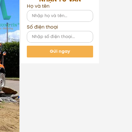
Họ và tên
Số điện thoại
Gửi ngay