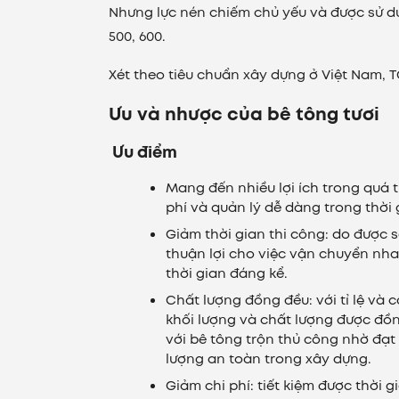
Nhưng lực nén chiếm chủ yếu và được sử dụng
500, 600.
Xét theo tiêu chuẩn xây dựng ở Việt Nam, TC
Ưu và nhược của bê tông tươi
Ưu điểm
Mang đến nhiều lợi ích trong quá t
phí và quản lý dễ dàng trong thời 
Giảm thời gian thi công: do được 
thuận lợi cho việc vận chuyển nha
thời gian đáng kể.
Chất lượng đồng đều: với tỉ lệ và
khối lượng và chất lượng được đồ
với bê tông trộn thủ công nhờ đạt 
lượng an toàn trong xây dựng.
Giảm chi phí: tiết kiệm được thời 