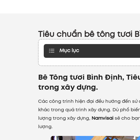
Tiêu chuẩn bê tông tươi B
Mục lục
Bê Tông tươi Bình Định, Ti
trong xây dựng.
Các công trình hiện đại đều hướng đến sử
khác trong quá trình xây dựng. Dù phổ bi
lượng trong xây dựng,
Namvisai
sẽ cho bạn
lượng.