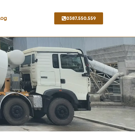
Log
0387.550.559