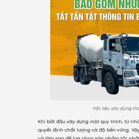
Vật liệu xây dựng th
Khi bắt đầu xây dựng một quy trình, từ nhà 
quyết định chất lượng và độ bền vững. Vậ
và làm sao để lựa chọn sản phẩm tốt nh