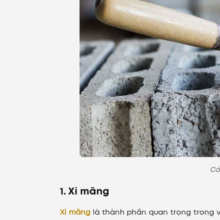
Cá
1. Xi măng
Xi măng
là thành phần quan trọng trong v