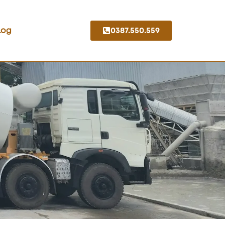
Log
0387.550.559