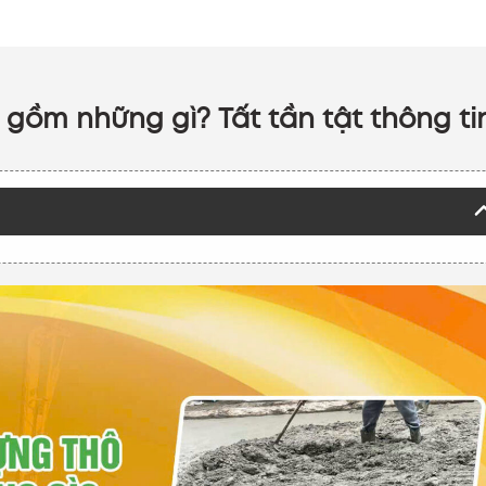
 gồm những gì? Tất tần tật thông ti