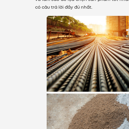
có câu trả lời đầy đủ nhất.