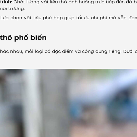
trình
: Chất lượng vật liệu thô ảnh hưởng trực tiếp đến độ 
môi trường.
 Lựa chọn vật liệu phù hợp giúp tối ưu chi phí mà vẫn đ
 thô phổ biến
khác nhau, mỗi loại có đặc điểm và công dụng riêng. Dưới 