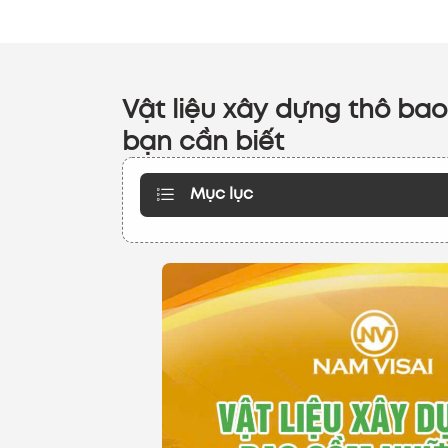
Vật liệu xây dựng thô bao
bạn cần biết
Mục lục