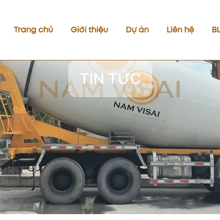
Trang chủ
Giới thiệu
Dự án
Liên hệ
B
TIN TỨC