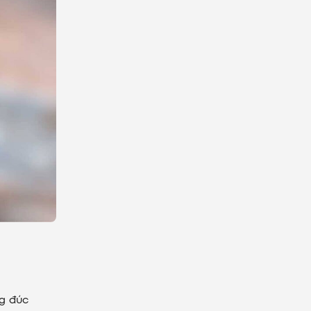
ng đúc