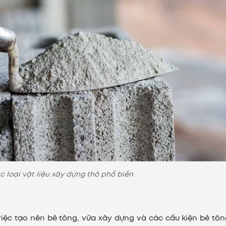
c loại vật liệu xây dựng thô phổ biến
iệc tạo nên bê tông, vữa xây dựng và các cấu kiện bê tô