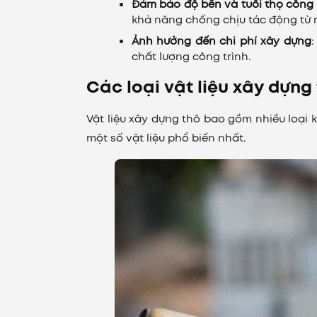
Đảm bảo độ bền và tuổi thọ công 
khả năng chống chịu tác động từ 
Ảnh hưởng đến chi phí xây dựng
:
chất lượng công trình.
Các loại vật liệu xây dựng
Vật liệu xây dựng thô bao gồm nhiều loại 
một số vật liệu phổ biến nhất.