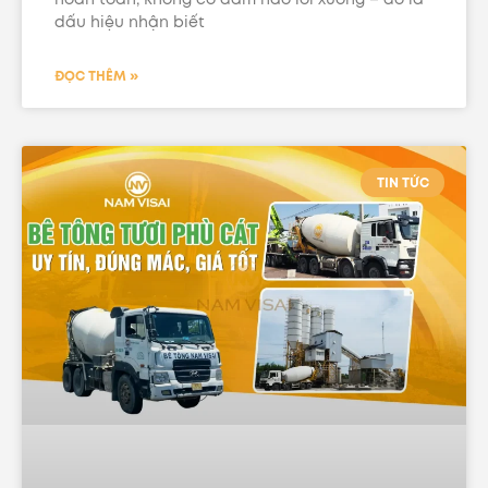
dấu hiệu nhận biết
ĐỌC THÊM »
TIN TỨC