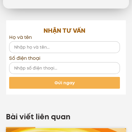
NHẬN TƯ VẤN
Họ và tên
Số điện thoại
Gửi ngay
Bài viết liên quan