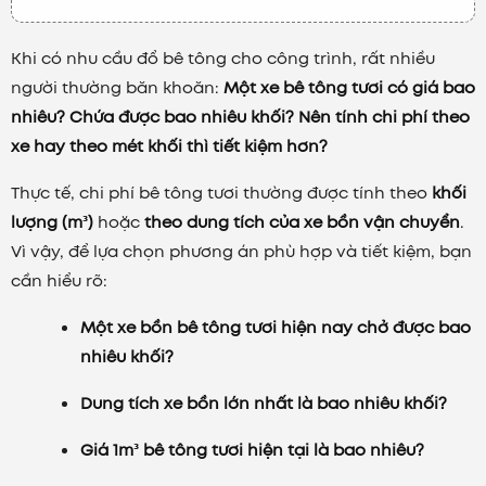
Khi có nhu cầu đổ bê tông cho công trình, rất nhiều
người thường băn khoăn:
Một xe bê tông tươi có giá bao
nhiêu? Chứa được bao nhiêu khối? Nên tính chi phí theo
xe hay theo mét khối thì tiết kiệm hơn?
Thực tế, chi phí bê tông tươi thường được tính theo
khối
lượng (m³)
hoặc
theo dung tích của xe bồn vận chuyển
.
Vì vậy, để lựa chọn phương án phù hợp và tiết kiệm, bạn
cần hiểu rõ:
Một xe bồn bê tông tươi hiện nay chở được bao
nhiêu khối?
Dung tích xe bồn lớn nhất là bao nhiêu khối?
Giá 1m³ bê tông tươi hiện tại là bao nhiêu?