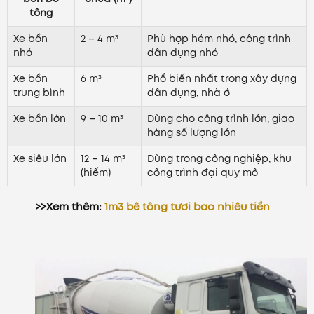
tông
Xe bồn
2 – 4 m³
Phù hợp hẻm nhỏ, công trình
nhỏ
dân dụng nhỏ
Xe bồn
6 m³
Phổ biến nhất trong xây dựng
trung bình
dân dụng, nhà ở
Xe bồn lớn
9 – 10 m³
Dùng cho công trình lớn, giao
hàng số lượng lớn
Xe siêu lớn
12 – 14 m³
Dùng trong công nghiệp, khu
(hiếm)
công trình đại quy mô
>>Xem thêm:
1m3 bê tông tươi bao nhiêu tiền