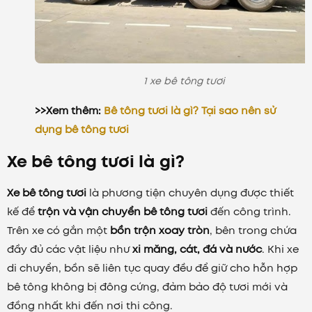
1 xe bê tông tươi
>>Xem thêm:
Bê tông tươi là gì? Tại sao nên sử
dụng bê tông tươi
Xe bê tông tươi là gì?
Xe bê tông tươi
là phương tiện chuyên dụng được thiết
kế để
trộn và vận chuyển bê tông tươi
đến công trình.
Trên xe có gắn một
bồn trộn xoay tròn
, bên trong chứa
đầy đủ các vật liệu như
xi măng, cát, đá và nước
. Khi xe
di chuyển, bồn sẽ liên tục quay đều để giữ cho hỗn hợp
bê tông không bị đông cứng, đảm bảo độ tươi mới và
đồng nhất khi đến nơi thi công.