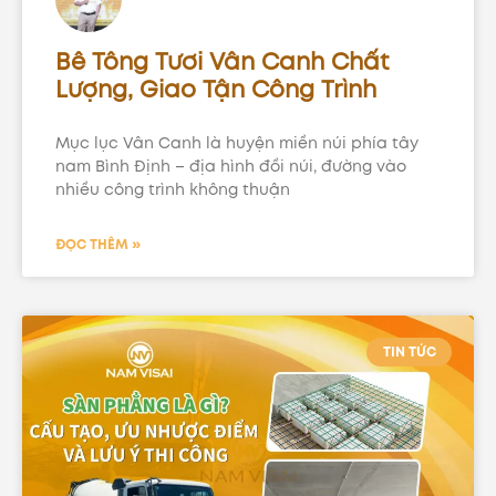
Bê Tông Tươi Vân Canh Chất
Lượng, Giao Tận Công Trình
Mục lục Vân Canh là huyện miền núi phía tây
nam Bình Định – địa hình đồi núi, đường vào
nhiều công trình không thuận
ĐỌC THÊM »
TIN TỨC