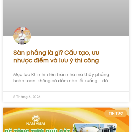
Sàn phẳng là gì? Cấu tạo, ưu
nhược điểm và lưu ý thi công
Mục lục Khi nhìn lên trần nhà mà thấy phẳng
hoàn toàn, không có dầm nào lồi xuống – đó
8 Tháng 6, 2026
TIN TỨC