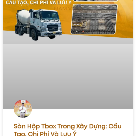
Sàn Hộp Tbox Trong Xây Dựng: Cấu
Tạo, Chi Phí Và Lưu Ý