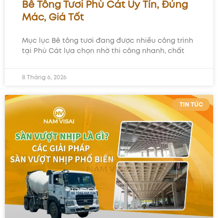
Bê Tông Tươi Phù Cát Uy Tín, Đúng
Mác, Giá Tốt
Mục lục Bê tông tươi đang được nhiều công trình
tại Phù Cát lựa chọn nhờ thi công nhanh, chất
8 Tháng 6, 2026
TIN TỨC