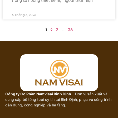
trong xu hướng thiết kế nội ngoại thất hiện
6 Tháng 6, 2026
1
2
3
…
38
Công ty Cổ Phần Namvisai Bình Định
– Đơn vị sản xuất và
cung cấp bê tông tươi uy tín tại Bình Định, phục vụ công trình
dân dụng, công nghiệp và hạ tầng.