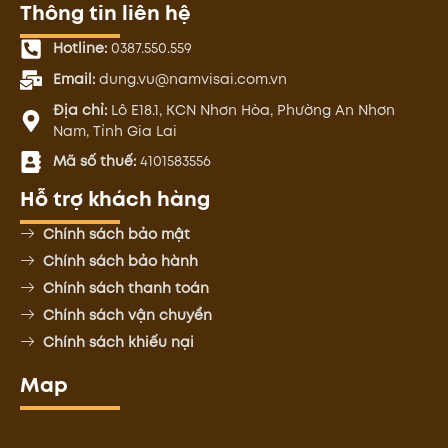
Thông tin liên hệ
Hotline:
0387.550.559
Email:
dung.vu@namvisai.com.vn
Địa chỉ:
Lô E18.1, KCN Nhơn Hòa, Phường An Nhơn
Nam, Tỉnh Gia Lai
Mã số thuế:
4101583556
Hỗ trợ khách hàng
Chính sách bảo mật
Chính sách bảo hành
Chính sách thanh toán
Chính sách vận chuyển
Chính sách khiếu nại
Map