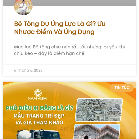
Bê Tông Dự Ứng Lực Là Gì? Ưu
Nhược Điểm Và Ứng Dụng
Mục lục Bê tông chịu nén rất tốt nhưng lại yếu khi
chịu kéo – đây là điểm hạn chế
6 Tháng 6, 2026
TIN TỨC