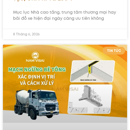
Mục lục Nhà cao tầng, trung tâm thương mại hay
bãi đỗ xe hiện đại ngày càng ưu tiên không
8 Tháng 6, 2026
TIN TỨC