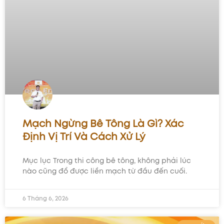
Mạch Ngừng Bê Tông Là Gì? Xác
Định Vị Trí Và Cách Xử Lý
Mục lục Trong thi công bê tông, không phải lúc
nào cũng đổ được liền mạch từ đầu đến cuối.
6 Tháng 6, 2026