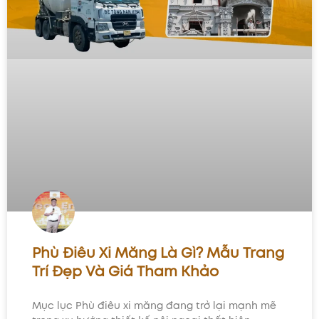
Phù Điêu Xi Măng Là Gì? Mẫu Trang
Trí Đẹp Và Giá Tham Khảo
Mục lục Phù điêu xi măng đang trở lại mạnh mẽ