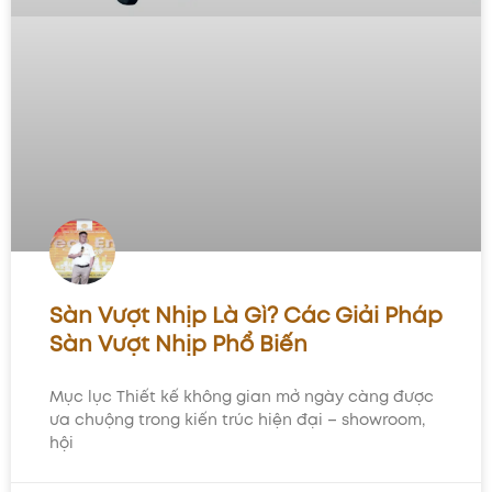
Sàn Vượt Nhịp Là Gì? Các Giải Pháp
Sàn Vượt Nhịp Phổ Biến
Mục lục Thiết kế không gian mở ngày càng được
ưa chuộng trong kiến trúc hiện đại – showroom,
hội