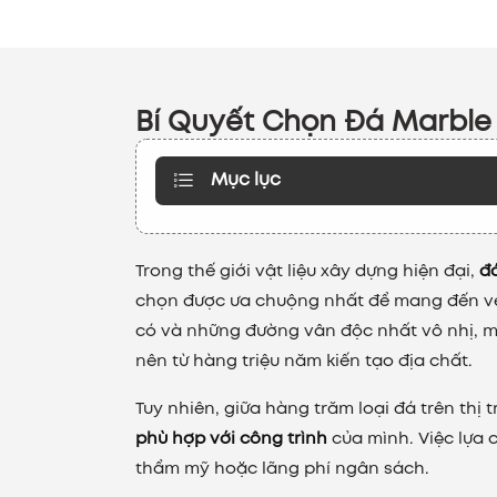
Bí Quyết Chọn Đá Marbl
Mục lục
Trong thế giới vật liệu xây dựng hiện đại,
đ
chọn được ưa chuộng nhất để mang đến vẻ 
có và những đường vân độc nhất vô nhị, 
nên từ hàng triệu năm kiến tạo địa chất.
Tuy nhiên, giữa hàng trăm loại đá trên thị 
phù hợp với công trình
của mình. Việc lựa 
thẩm mỹ hoặc lãng phí ngân sách.