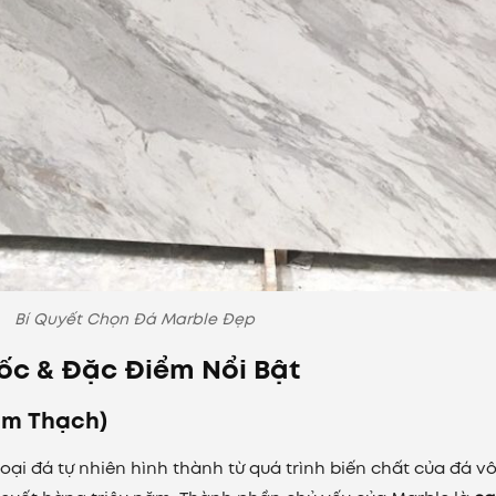
Bí Quyết Chọn Đá Marble Đẹp
ốc & Đặc Điểm Nổi Bật
ẩm Thạch)
loại đá tự nhiên hình thành từ quá trình biến chất của đá vô