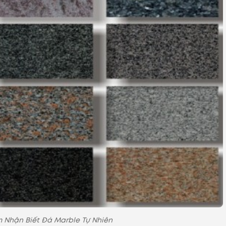
 Nhận Biết Đá Marble Tự Nhiên