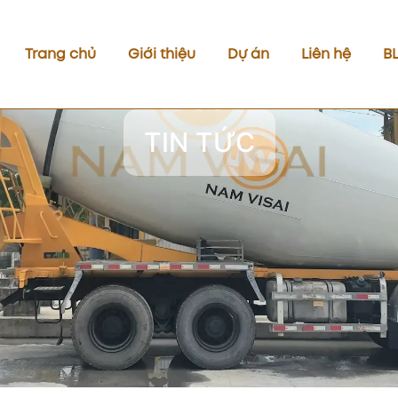
Trang chủ
Giới thiệu
Dự án
Liên hệ
B
TIN TỨC