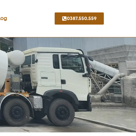
Log
0387.550.559