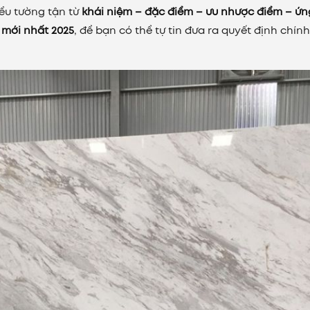
iểu tường tận từ
khái niệm – đặc điểm – ưu nhược điểm – ứn
 mới nhất 2025
, để bạn có thể tự tin đưa ra quyết định chín