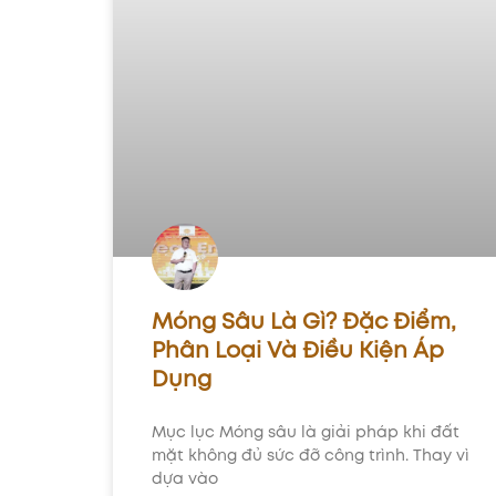
Móng Sâu Là Gì? Đặc Điểm,
Phân Loại Và Điều Kiện Áp
Dụng
Mục lục Móng sâu là giải pháp khi đất
mặt không đủ sức đỡ công trình. Thay vì
dựa vào