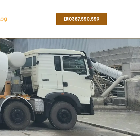
Log
0387.550.559