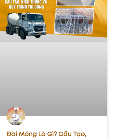
Đài Móng Là Gì? Cấu Tạo,