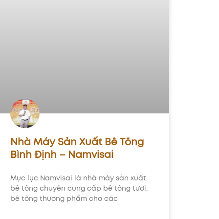
Nhà Máy Sản Xuất Bê Tông
Bình Định – Namvisai
Mục lục Namvisai là nhà máy sản xuất
bê tông chuyên cung cấp bê tông tươi,
bê tông thương phẩm cho các