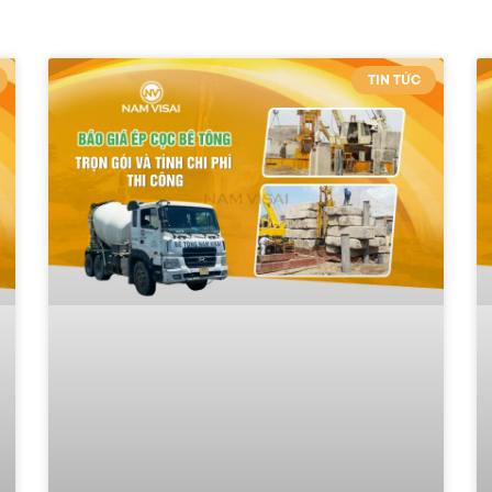
TIN TỨC