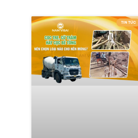
TIN TỨC