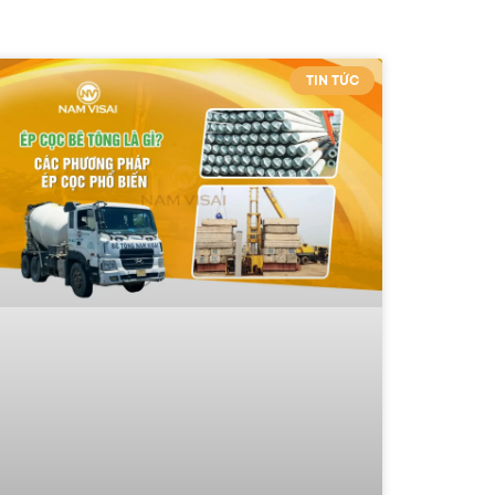
TIN TỨC