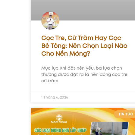
Cọc Tre, Cừ Tràm Hay Cọc
Bê Tông: Nên Chọn Loại Nào
Cho Nền Móng?
Mục lục Khi đất nền yếu, ba lựa chọn
thường được đặt ra là nên đóng cọc tre,
cừ tràm
1 Tháng 6, 2026
TIN TỨC