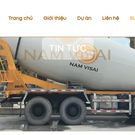
Trang chủ
Giới thiệu
Dự án
Liên hệ
B
TIN TỨC