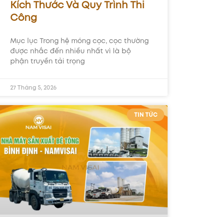
Kích Thước Và Quy Trình Thi
Công
Mục lục Trong hệ móng cọc, cọc thường
được nhắc đến nhiều nhất vì là bộ
phận truyền tải trọng
27 Tháng 5, 2026
TIN TỨC