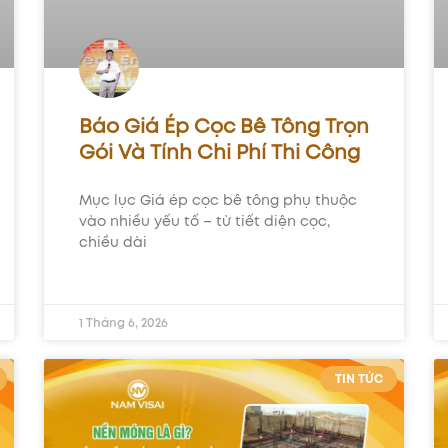
Báo Giá Ép Cọc Bê Tông Trọn
Gói Và Tính Chi Phí Thi Công
Mục lục Giá ép cọc bê tông phụ thuộc
vào nhiều yếu tố – từ tiết diện cọc,
chiều dài
1 Tháng 6, 2026
TIN TỨC