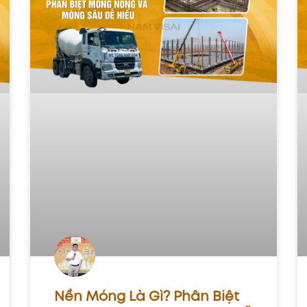
Nền Móng Là Gì? Phân Biệt