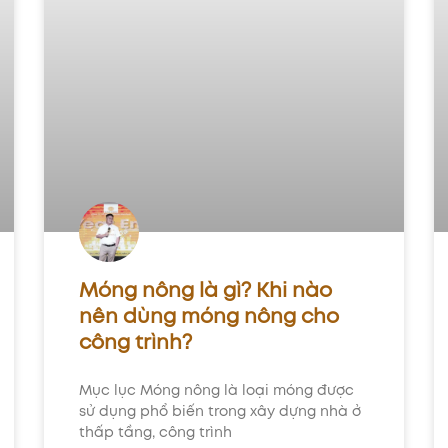
Móng nông là gì? Khi nào
nên dùng móng nông cho
công trình?
Mục lục Móng nông là loại móng được
sử dụng phổ biến trong xây dựng nhà ở
thấp tầng, công trình