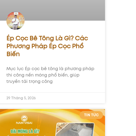
Ép Cọc Bê Tông Là Gì? Các
Phương Pháp Ép Cọc Phổ
Biến
Mục lục Ép cọc bê tông là phương pháp
thi công nền móng phổ biến, giúp
truyền tải trọng công
29 Tháng 5, 2026
TIN TỨC