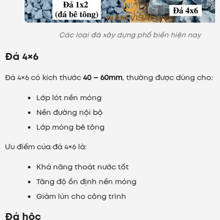
Các loại đá xây dựng phổ biến hiện nay
Đá 4×6
Đá 4×6 có kích thước
40 – 60mm
, thường được dùng cho:
Lớp lót nền móng
Nền đường nội bộ
Lớp móng bê tông
Ưu điểm của đá 4×6 là:
Khả năng thoát nước tốt
Tăng độ ổn định nền móng
Giảm lún cho công trình
Đá hộc