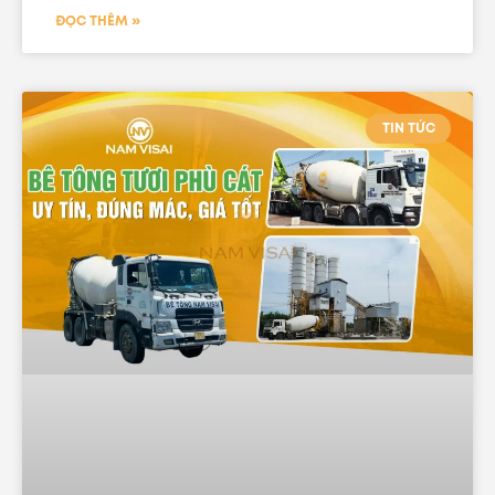
ĐỌC THÊM »
TIN TỨC