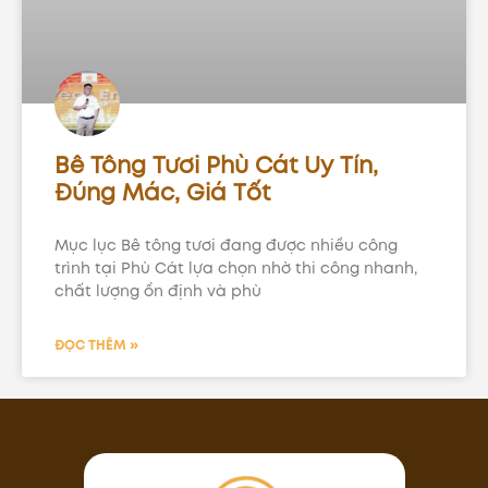
Bê Tông Tươi Phù Cát Uy Tín,
Đúng Mác, Giá Tốt
Mục lục Bê tông tươi đang được nhiều công
trình tại Phù Cát lựa chọn nhờ thi công nhanh,
chất lượng ổn định và phù
ĐỌC THÊM »