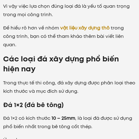
Vì vậy việc lựa chọn đúng loại đá là yếu tố quan trọng
trong mọi công trình.
Để hiểu rõ hơn về nhóm
vật liệu xây dựng thô
trong
công trình, bạn có thể tham khảo thêm bài viết liên
quan.
Các loại đá xây dựng phổ biến
hiện nay
Trong thực tế thi công, đá xây dựng được phân loại theo
kích thước và mục đích sử dụng.
Đá 1×2 (đá bê tông)
Đá 1×2 có kích thước
10 – 25mm
, là loại đá được sử dụng
phổ biến nhất trong bê tông cốt thép.