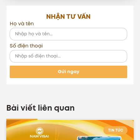
NHẬN TƯ VẤN
Họ và tên
Số điện thoại
Gửi ngay
Bài viết liên quan
TIN TỨC