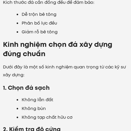
Kích thước đá cần đồng đều để đảm bảo:
Dễ trộn bê tông
Phân bố lực đều
Giảm rỗ bê tông
Kinh nghiệm chọn đá xây dựng
đúng chuẩn
Dưới đây là một số kinh nghiệm quan trọng từ các kỹ sư
xây dựng:
1. Chọn đá sạch
Không lẫn đất
Không bùn
Không tạp chất hữu cơ
2. Kiểm tra độ cứng