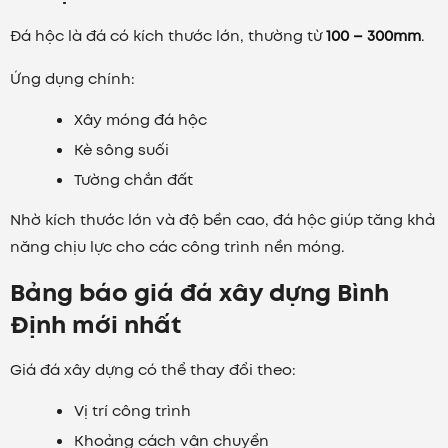
Đá hộc là đá có kích thước lớn, thường từ
100 – 300mm
.
Ứng dụng chính:
Xây móng đá hộc
Kè sông suối
Tường chắn đất
Nhờ kích thước lớn và độ bền cao, đá hộc giúp tăng khả
năng chịu lực cho các công trình nền móng.
Bảng báo giá đá xây dựng Bình
Định mới nhất
Giá đá xây dựng có thể thay đổi theo:
Vị trí công trình
Khoảng cách vận chuyển