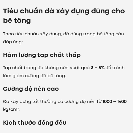
Tiêu chuẩn đá xây dựng dùng cho
bê tông
Theo tiêu chuẩn xây dựng, đá dùng trong bê tông cần
đáp ứng:
Hàm lượng tạp chất thấp
Tạp chất trong đá không nên vượt quá
3 – 5%
để tránh
làm giảm cường độ bê tông.
Cường độ nén cao
Đá xây dựng tốt thường có cường độ nén từ
1000 – 1400
kg/cm²
.
Kích thước đồng đều