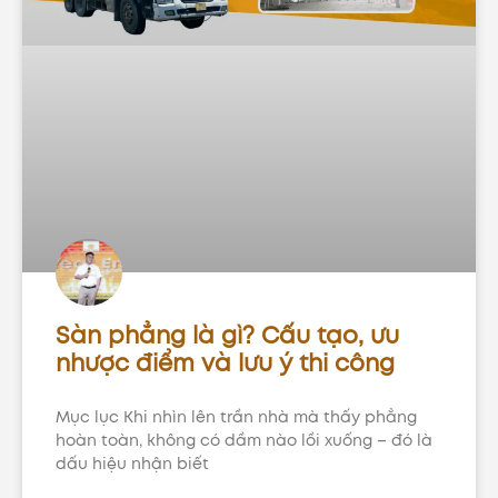
Sàn phẳng là gì? Cấu tạo, ưu
nhược điểm và lưu ý thi công
Mục lục Khi nhìn lên trần nhà mà thấy phẳng
hoàn toàn, không có dầm nào lồi xuống – đó là
dấu hiệu nhận biết