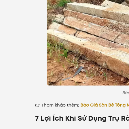
Báo
👉 Tham khảo thêm:
Báo Giá Sàn Bê Tông Mớ
7 Lợi Ích Khi Sử Dụng Trụ 