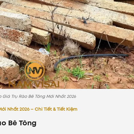
 Giá Trụ Rào Bê Tông Mới Nhất 2026
i Nhất 2026 – Chi Tiết & Tiết Kiệm
Rào Bê Tông