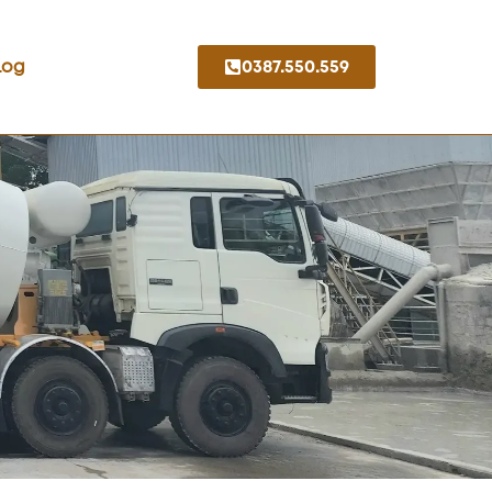
Log
0387.550.559