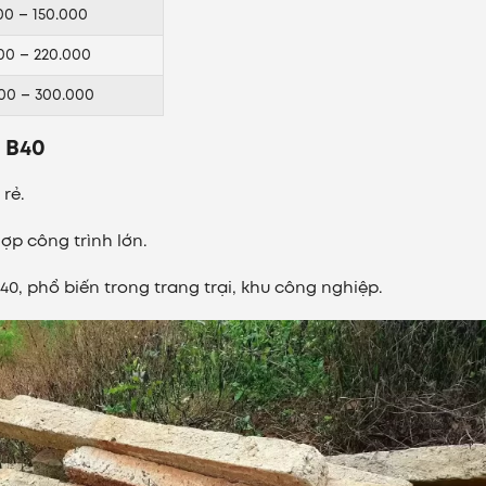
00 – 150.000
00 – 220.000
00 – 300.000
, B40
rẻ.
ợp công trình lớn.
40, phổ biến trong trang trại, khu công nghiệp.