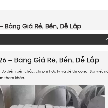
– Bảng Giá Rẻ, Bền, Dễ Lắp
26 – Bảng Giá Rẻ, Bền, Dễ Lắp
ưu điểm bền chắc, chi phí hợp lý và dễ thi công. Bài viết n
bạn tham khảo.