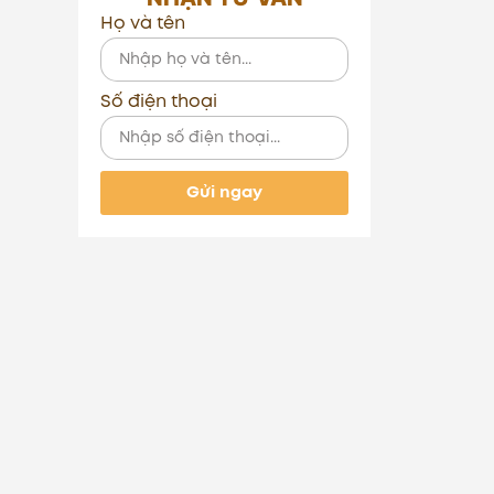
Họ và tên
Số điện thoại
Gửi ngay