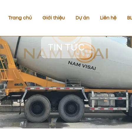
Trang chủ
Giới thiệu
Dự án
Liên hệ
B
TIN TỨC