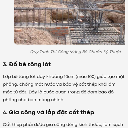
Quy Trình Thi Công Móng Bè Chuẩn Kỹ Thuật
3. Đổ bê tông lót
Lớp bê tông lót dày khoảng 10cm (mác 100) giúp tạo mặt
phẳng, chống mất nước và bảo vệ cốt thép khỏi ẩm
mốc từ đất. Đây là bước quan trọng để đảm bảo độ
phẳng cho bản móng chính.
4. Gia công và lắp đặt cốt thép
Cốt thép phải được gia công đúng kích thước, làm sạch