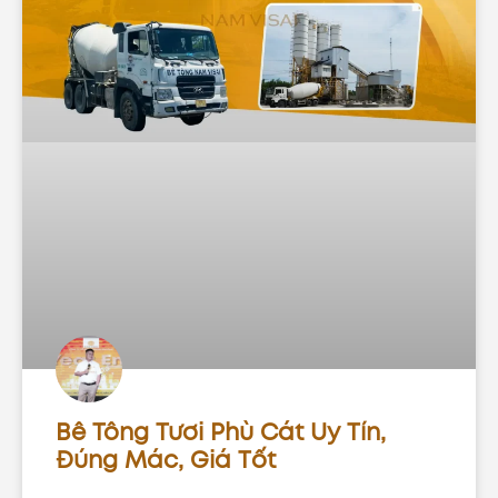
Bê Tông Tươi Phù Cát Uy Tín,
Đúng Mác, Giá Tốt