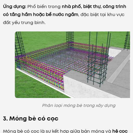
Ứng dụng:
Phổ biến trong
nhà phố, biệt thự, công trình
có tầng hầm hoặc bể nước ngầm
, đặc biệt tại khu vực
đất yếu trung bình.
Phân loại móng bè trong xây dựng
3. Móng bè có cọc
Móng bè có cọc là sự kết hợp giữa bản móng và
hệ cọc