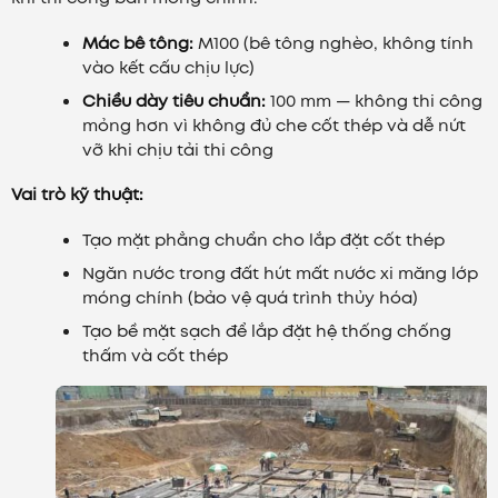
Mác bê tông:
M100 (bê tông nghèo, không tính
vào kết cấu chịu lực)
Chiều dày tiêu chuẩn:
100 mm — không thi công
mỏng hơn vì không đủ che cốt thép và dễ nứt
vỡ khi chịu tải thi công
Vai trò kỹ thuật:
Tạo mặt phẳng chuẩn cho lắp đặt cốt thép
Ngăn nước trong đất hút mất nước xi măng lớp
móng chính (bảo vệ quá trình thủy hóa)
Tạo bề mặt sạch để lắp đặt hệ thống chống
thấm và cốt thép