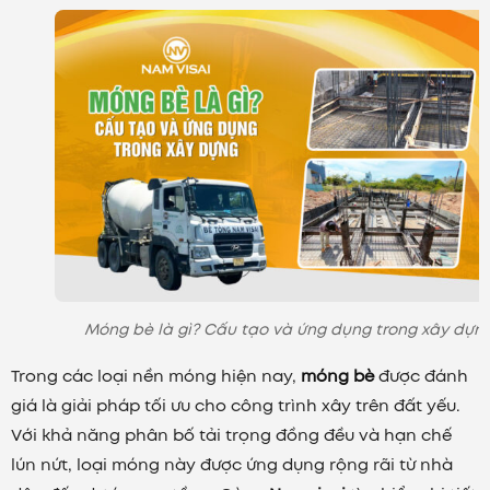
Móng bè là gì? Cấu tạo và ứng dụng trong xây dựn
Trong các loại nền móng hiện nay,
móng bè
được đánh
giá là giải pháp tối ưu cho công trình xây trên đất yếu.
Với khả năng phân bố tải trọng đồng đều và hạn chế
lún nứt, loại móng này được ứng dụng rộng rãi từ nhà