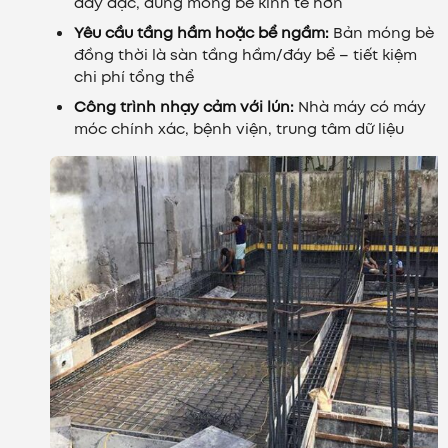
dày đặc, dùng móng bè kinh tế hơn
Yêu cầu tầng hầm hoặc bể ngầm:
Bản móng bè
đồng thời là sàn tầng hầm/đáy bể – tiết kiệm
chi phí tổng thể
Công trình nhạy cảm với lún:
Nhà máy có máy
móc chính xác, bệnh viện, trung tâm dữ liệu