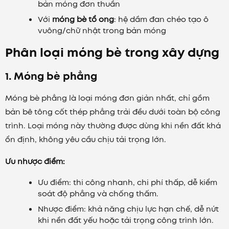
bản móng đơn thuần
Với
móng bè tổ ong
: hệ dầm đan chéo tạo ô
vuông/chữ nhật trong bản móng
Phân loại móng bè trong xây dựng
1. Móng bè phẳng
Móng bè phẳng là loại móng đơn giản nhất, chỉ gồm
bản bê tông cốt thép phẳng trải đều dưới toàn bộ công
trình. Loại móng này thường được dùng khi nền đất khá
ổn định, không yêu cầu chịu tải trọng lớn.
Ưu nhược điểm:
Ưu điểm: thi công nhanh, chi phí thấp, dễ kiểm
soát độ phẳng và chống thấm.
Nhược điểm: khả năng chịu lực hạn chế, dễ nứt
khi nền đất yếu hoặc tải trọng công trình lớn.