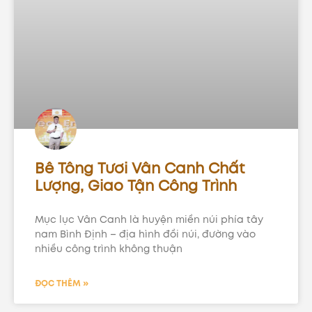
Bê Tông Tươi Vân Canh Chất
Lượng, Giao Tận Công Trình
Mục lục Vân Canh là huyện miền núi phía tây
nam Bình Định – địa hình đồi núi, đường vào
nhiều công trình không thuận
ĐỌC THÊM »