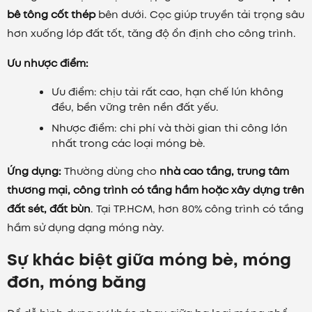
bê tông cốt thép
bên dưới. Cọc giúp truyền tải trọng sâu
hơn xuống lớp đất tốt, tăng độ ổn định cho công trình.
Ưu nhược điểm:
Ưu điểm: chịu tải rất cao, hạn chế lún không
đều, bền vững trên nền đất yếu.
Nhược điểm: chi phí và thời gian thi công lớn
nhất trong các loại móng bè.
Ứng dụng:
Thường dùng cho
nhà cao tầng, trung tâm
thương mại, công trình có tầng hầm hoặc xây dựng trên
đất sét, đất bùn
. Tại TP.HCM, hơn 80% công trình có tầng
hầm sử dụng dạng móng này.
Sự khác biệt giữa móng bè, móng
đơn, móng băng