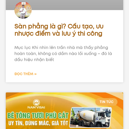
Sàn phẳng là gì? Cấu tạo, ưu
nhược điểm và lưu ý thi công
Mục lục Khi nhìn lên trần nhà mà thấy phẳng
hoàn toàn, không có dầm nào lồi xuống – đó là
dấu hiệu nhận biết
ĐỌC THÊM »
TIN TỨC