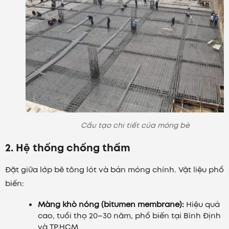
Cấu tạo chi tiết của móng bè
2. Hệ thống chống thấm
Đặt giữa lớp bê tông lót và bản móng chính. Vật liệu phổ
biến:
Màng khò nóng (bitumen membrane):
Hiệu quả
cao, tuổi thọ 20–30 năm, phổ biến tại Bình Định
và TP.HCM