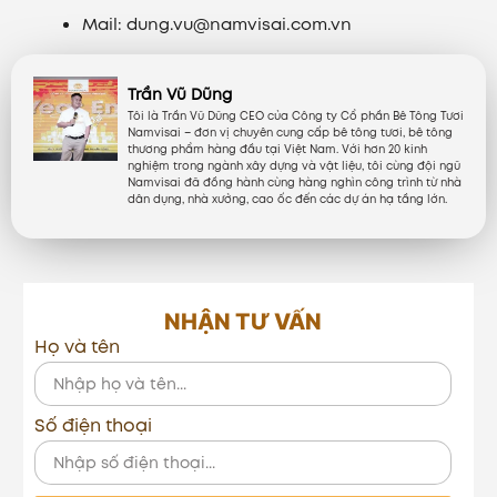
Mail: dung.vu@namvisai.com.vn
Trần Vũ Dũng
Tôi là Trần Vũ Dũng CEO của Công ty Cổ phần Bê Tông Tươi
Namvisai – đơn vị chuyên cung cấp bê tông tươi, bê tông
thương phẩm hàng đầu tại Việt Nam. Với hơn 20 kinh
nghiệm trong ngành xây dựng và vật liệu, tôi cùng đội ngũ
Namvisai đã đồng hành cùng hàng nghìn công trình từ nhà
dân dụng, nhà xưởng, cao ốc đến các dự án hạ tầng lớn.
NHẬN TƯ VẤN
Họ và tên
Số điện thoại