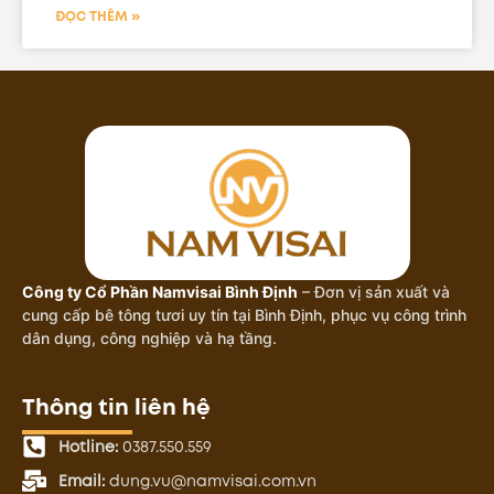
ĐỌC THÊM »
Công ty Cổ Phần Namvisai Bình Định
– Đơn vị sản xuất và
cung cấp bê tông tươi uy tín tại Bình Định, phục vụ công trình
dân dụng, công nghiệp và hạ tầng.
Thông tin liên hệ
Hotline:
0387.550.559
Email:
dung.vu@namvisai.com.vn