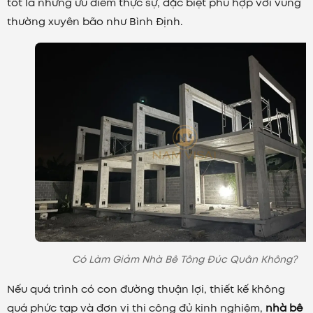
tốt là những ưu điểm thực sự, đặc biệt phù hợp với vùng
thường xuyên bão như Bình Định.
Có Làm Giảm Nhà Bê Tông Đúc Quân Không?
Nếu quá trình có con đường thuận lợi, thiết kế không
quá phức tạp và đơn vị thi công đủ kinh nghiệm,
nhà bê