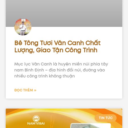
Bê Tông Tươi Vân Canh Chất
Lượng, Giao Tận Công Trình
Mục lục Vân Canh là huyện miền núi phía tây
nam Bình Định – địa hình đồi núi, đường vào
nhiều công trình không thuận
ĐỌC THÊM »
TIN TỨC