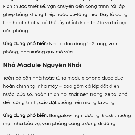
kích thước thiết kế, vận chuyển đến công trình rồi lắp
ghép bằng khung thép hoặc bu-lông neo. Đây là dạng
linh hoạt nhất vì có thể tùy chỉnh kích thước và bố cục
căn phòng.
Ứng dụng phổ biến:
Nhà ở dân dụng 1–2 tầng, văn
phòng, nhà xưởng quy mô vừa.
Nhà Module Nguyên Khối
Toàn bộ căn nhà hoặc từng module phòng được đúc
hoàn chỉnh tại nhà máy – bao gồm cả lắp đặt điện
nước, cửa sổ, hoàn thiện nội thất bên trong. Xe tải chở
đến công trình, cẩu đặt xuống nền móng là xong.
Ứng dụng phổ biến:
Bungalow nghỉ dưỡng, kiosk thương
mại, nhà bảo vệ, văn phòng công trường di động.