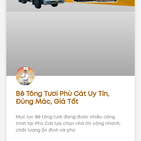
Bê Tông Tươi Phù Cát Uy Tín,
Đúng Mác, Giá Tốt
Mục lục Bê tông tươi đang được nhiều công
trình tại Phù Cát lựa chọn nhờ thi công nhanh,
chất lượng ổn định và phù