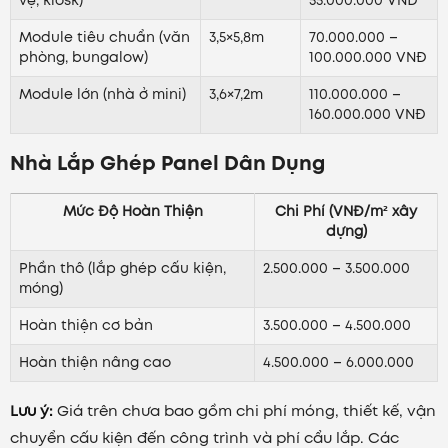
vệ, kiosk)
55.000.000 VNĐ
Module tiêu chuẩn (văn
3,5×5,8m
70.000.000 –
phòng, bungalow)
100.000.000 VNĐ
Module lớn (nhà ở mini)
3,6×7,2m
110.000.000 –
160.000.000 VNĐ
Nhà Lắp Ghép Panel Dân Dụng
Mức Độ Hoàn Thiện
Chi Phí (VNĐ/m² xây
dựng)
Phần thô (lắp ghép cấu kiện,
2.500.000 – 3.500.000
móng)
Hoàn thiện cơ bản
3.500.000 – 4.500.000
Hoàn thiện nâng cao
4.500.000 – 6.000.000
Lưu ý:
Giá trên chưa bao gồm chi phí móng, thiết kế, vận
chuyển cấu kiện đến công trình và phí cẩu lắp. Các