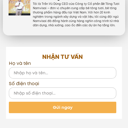
Tôi là Trần Vũ Dũng CEO của Công ty Cổ phần Bê Tông Tươi
Namvisai – đơn vị chuyên cung cấp bê tông tươi, bê tông
thương phẩm hàng đầu tại Việt Nam. Với hơn 20 kinh
nghiệm trong ngành xây dựng và vật liệu, tôi cùng đội ngũ
Namvisai đã đồng hành cùng hàng nghìn công trình từ nhà
dân dụng, nhà xưởng, cao ốc đến các dự án hạ tầng lớn.
NHẬN TƯ VẤN
Họ và tên
Số điện thoại
Gửi ngay