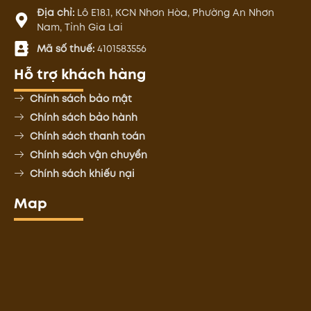
Địa chỉ:
Lô E18.1, KCN Nhơn Hòa, Phường An Nhơn
Nam, Tỉnh Gia Lai
Mã số thuế:
4101583556
Hỗ trợ khách hàng
Chính sách bảo mật
Chính sách bảo hành
Chính sách thanh toán
Chính sách vận chuyển
Chính sách khiếu nại
Map