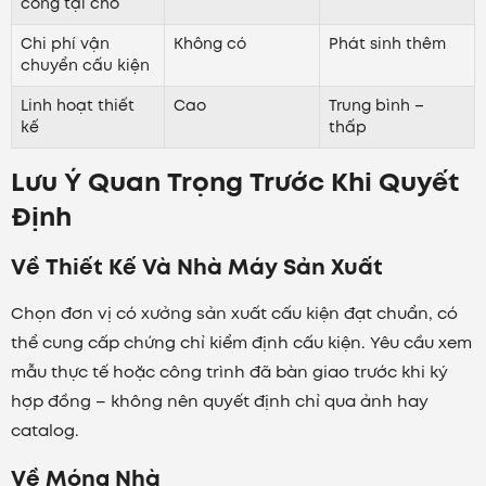
công tại chỗ
Chi phí vận
Không có
Phát sinh thêm
chuyển cấu kiện
Linh hoạt thiết
Cao
Trung bình –
kế
thấp
Lưu Ý Quan Trọng Trước Khi Quyết
Định
Về Thiết Kế Và Nhà Máy Sản Xuất
Chọn đơn vị có xưởng sản xuất cấu kiện đạt chuẩn, có
thể cung cấp chứng chỉ kiểm định cấu kiện. Yêu cầu xem
mẫu thực tế hoặc công trình đã bàn giao trước khi ký
hợp đồng – không nên quyết định chỉ qua ảnh hay
catalog.
Về Móng Nhà