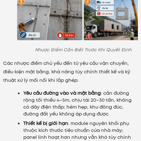
Nhược Điểm Cần Biết Trước Khi Quyết Định
Các nhược điểm chủ yếu đến từ yêu cầu vận chuyển,
điều kiện mặt bằng, khả năng tùy chỉnh thiết kế và kỹ
thuật xử lý mối nối khi lắp ghép:
Yêu cầu đường vào và mặt bằng
: cần đường
rộng tối thiểu 4–5m, chịu tải 20–30 tấn, không
có dây điện thấp; hẻm hẹp, khu đông đúc,
đường đất yếu không áp dụng được
Thiết kế bị giới hạn
: module nguyên khối phụ
thuộc kích thước tiêu chuẩn của nhà máy;
panel linh hoạt hơn nhưng vẫn khó tùy chỉnh