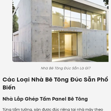
Nhà Bê Tông Đúc Sẵn Là Gì?
Các Loại Nhà Bê Tông Đúc Sẵn Phổ
Biến
Nhà Lắp Ghép Tấm Panel Bê Tông
Từng tấm tường, sàn được đúc riêng tại nhà máy theo