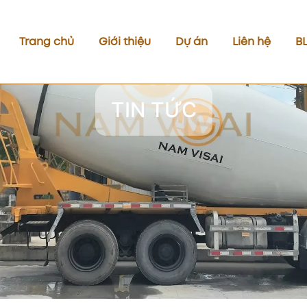
Trang chủ
Giới thiệu
Dự án
Liên hệ
B
TIN TỨC