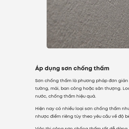
Áp dụng sơn chống thấm
Sơn chống thấm là phương pháp đơn giản v
tường, mái, ban công hoặc sân thượng. Lo
nước, chống thấm hiệu quả.
Hiện nay có nhiều loại sơn chống thấm như 
nhược điểm riêng tùy theo yêu cầu về độ bề
Việc thi công sơn chống thấm rất dễ dàng