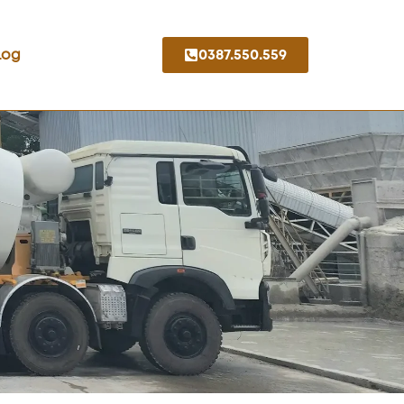
Log
0387.550.559