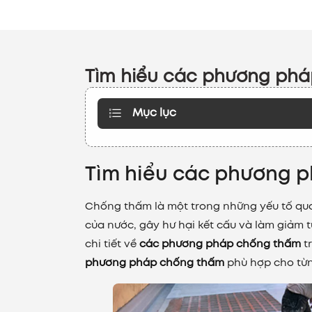
Tìm hiểu các phương phá
Mục lục
Tìm hiểu các phương 
Chống thấm là một trong những yếu tố qua
của nước, gây hư hại kết cấu và làm giảm tu
chi tiết về
các phương pháp chống thấm
tr
phương pháp chống thấm
phù hợp cho từn