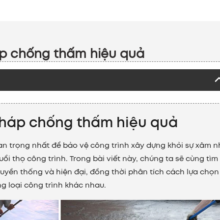
p chống thấm hiệu quả
pháp chống thấm hiệu quả
n trọng nhất để bảo vệ công trình xây dựng khỏi sự xâm 
ổi thọ công trình. Trong bài viết này, chúng ta sẽ cùng tìm
uyền thống và hiện đại, đồng thời phân tích cách lựa chọ
g loại công trình khác nhau.