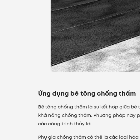
Ứng dụng bê tông chống thấm
Bê tông chống thấm là sự kết hợp giữa bê
khả năng chống thấm. Phương pháp này ph
các công trình thủy lợi.
Phụ gia chống thấm có thể là các loại hóa