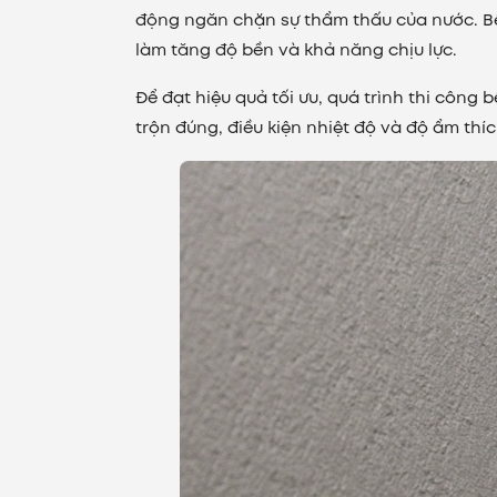
động ngăn chặn sự thẩm thấu của nước. B
làm tăng độ bền và khả năng chịu lực.
Để đạt hiệu quả tối ưu, quá trình thi công
trộn đúng, điều kiện nhiệt độ và độ ẩm thí