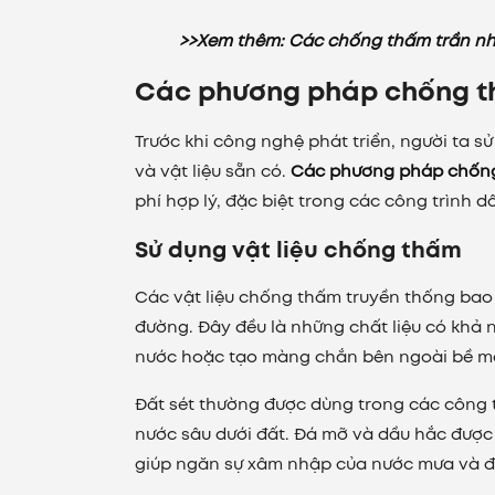
>>Xem thêm: Các chống thấm trần nhà
Các phương pháp chống t
Trước khi công nghệ phát triển, người ta 
và vật liệu sẵn có.
Các phương pháp chốn
phí hợp lý, đặc biệt trong các công trình d
Sử dụng vật liệu chống thấm
Các vật liệu chống thấm truyền thống bao 
đường. Đây đều là những chất liệu có khả
nước hoặc tạo màng chắn bên ngoài bề mặ
Đất sét thường được dùng trong các công 
nước sâu dưới đất. Đá mỡ và dầu hắc được 
giúp ngăn sự xâm nhập của nước mưa và đ