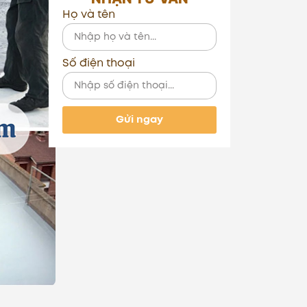
Họ và tên
Số điện thoại
Gửi ngay