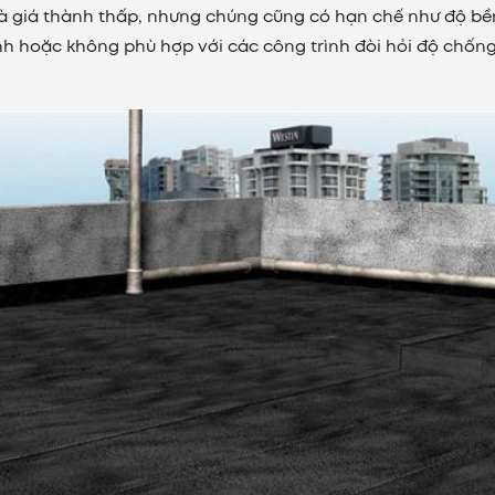
và giá thành thấp, nhưng chúng cũng có hạn chế như độ bề
nh hoặc không phù hợp với các công trình đòi hỏi độ chốn