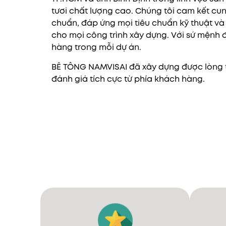
tươi chất lượng cao. Chúng tôi cam kết c
chuẩn, đáp ứng mọi tiêu chuẩn kỹ thuật v
cho mọi công trình xây dựng. Với sứ mệnh
hàng trong mỗi dự án.
BÊ TÔNG NAMVISAI đã xây dựng được lòng t
đánh giá tích cực từ phía khách hàng.