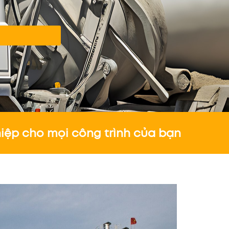
iệp cho mọi công trình của bạn