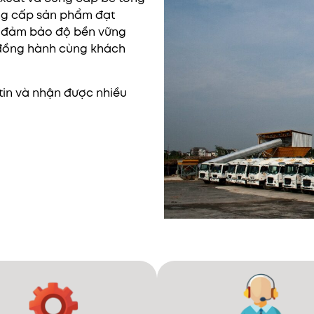
ung cấp sản phẩm đạt
à đảm bảo độ bền vững
 đồng hành cùng khách
in và nhận được nhiều