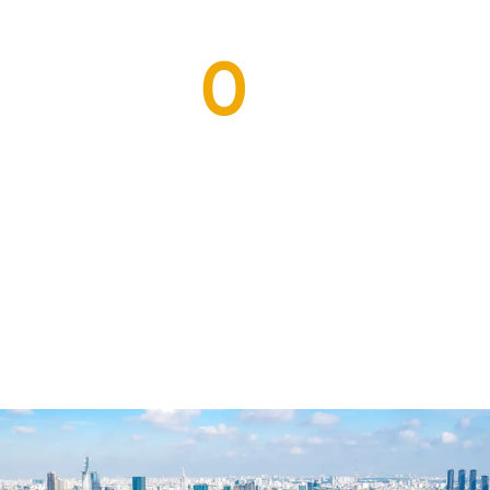
0
c
Chi nhánh